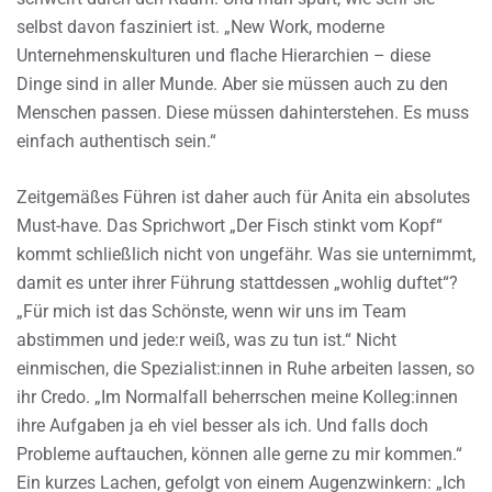
selbst davon fasziniert ist. „New Work, moderne
Unternehmenskulturen und flache Hierarchien – diese
Dinge sind in aller Munde. Aber sie müssen auch zu den
Menschen passen. Diese müssen dahinterstehen. Es muss
einfach authentisch sein.“
Zeitgemäßes Führen ist daher auch für Anita ein absolutes
Must-have. Das Sprichwort „Der Fisch stinkt vom Kopf“
kommt schließlich nicht von ungefähr. Was sie unternimmt,
damit es unter ihrer Führung stattdessen „wohlig duftet“?
„Für mich ist das Schönste, wenn wir uns im Team
abstimmen und jede:r weiß, was zu tun ist.“ Nicht
einmischen, die Spezialist:innen in Ruhe arbeiten lassen, so
ihr Credo. „Im Normalfall beherrschen meine Kolleg:innen
ihre Aufgaben ja eh viel besser als ich. Und falls doch
Probleme auftauchen, können alle gerne zu mir kommen.“
Ein kurzes Lachen, gefolgt von einem Augenzwinkern: „Ich