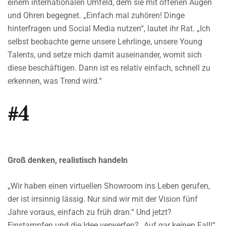
einem internationalen Umfeld, dem sie mit offenen Augen
und Ohren begegnet. „Einfach mal zuhören! Dinge
hinterfragen und Social Media nutzen“, lautet ihr Rat. „Ich
selbst beobachte gerne unsere Lehrlinge, unsere Young
Talents, und setze mich damit auseinander, womit sich
diese beschäftigen. Dann ist es relativ einfach, schnell zu
erkennen, was Trend wird.“
#4
Groß denken, realistisch handeln
„Wir haben einen virtuellen Showroom ins Leben gerufen,
der ist irrsinnig lässig. Nur sind wir mit der Vision fünf
Jahre voraus, einfach zu früh dran.“ Und jetzt?
Einstampfen und die Idee verwerfen? „Auf gar keinen Fall!“