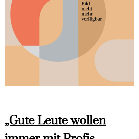
„Gute Leute wollen
immer mit Profis