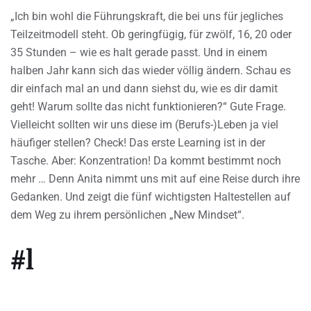
„Ich bin wohl die Führungskraft, die bei uns für jegliches
Teilzeitmodell steht. Ob geringfügig, für zwölf, 16, 20 oder
35 Stunden – wie es halt gerade passt. Und in einem
halben Jahr kann sich das wieder völlig ändern. Schau es
dir einfach mal an und dann siehst du, wie es dir damit
geht! Warum sollte das nicht funktionieren?“ Gute Frage.
Vielleicht sollten wir uns diese im (Berufs-)Leben ja viel
häufiger stellen? Check! Das erste Learning ist in der
Tasche. Aber: Konzentration! Da kommt bestimmt noch
mehr … Denn Anita nimmt uns mit auf eine Reise durch ihre
Gedanken. Und zeigt die fünf wichtigsten Haltestellen auf
dem Weg zu ihrem persönlichen „New Mindset“.
#1