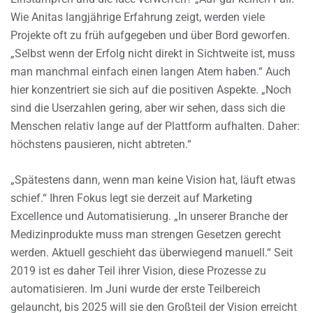
Wie Anitas langjährige Erfahrung zeigt, werden viele
Projekte oft zu früh aufgegeben und über Bord geworfen.
„Selbst wenn der Erfolg nicht direkt in Sichtweite ist, muss
man manchmal einfach einen langen Atem haben.“ Auch
hier konzentriert sie sich auf die positiven Aspekte. „Noch
sind die Userzahlen gering, aber wir sehen, dass sich die
Menschen relativ lange auf der Plattform aufhalten. Daher:
höchstens pausieren, nicht abtreten.“
„Spätestens dann, wenn man keine Vision hat, läuft etwas
schief.“ Ihren Fokus legt sie derzeit auf Marketing
Excellence und Automatisierung. „In unserer Branche der
Medizinprodukte muss man strengen Gesetzen gerecht
werden. Aktuell geschieht das überwiegend manuell.“ Seit
2019 ist es daher Teil ihrer Vision, diese Prozesse zu
automatisieren. Im Juni wurde der erste Teilbereich
gelauncht, bis 2025 will sie den Großteil der Vision erreicht