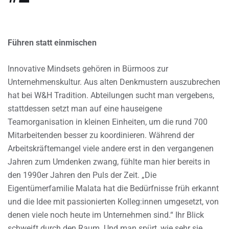
Führen statt einmischen
Innovative Mindsets gehören in Bürmoos zur
Unternehmenskultur. Aus alten Denkmustern auszubrechen
hat bei W&H Tradition. Abteilungen sucht man vergebens,
stattdessen setzt man auf eine hauseigene
Teamorganisation in kleinen Einheiten, um die rund 700
Mitarbeitenden besser zu koordinieren. Während der
Arbeitskräftemangel viele andere erst in den vergangenen
Jahren zum Umdenken zwang, fühlte man hier bereits in
den 1990er Jahren den Puls der Zeit. „Die
Eigentümerfamilie Malata hat die Bedürfnisse früh erkannt
und die Idee mit passionierten Kolleg:innen umgesetzt, von
denen viele noch heute im Unternehmen sind.“ Ihr Blick
schweift durch den Raum. Und man spürt, wie sehr sie