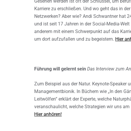
Gesehen werden ist oft der Schlüssel, um ber
Karriere zu erschließen. Und wo geht das in der
Netzwerken? Aber wie? Andi Schwantner hat 24
und ist seit 17 Jahren in der Social-Media-Welt 
anderem mit einem Schwerpunkt auf das Karrie
um dort aufzufallen und zu begeistern.
Hier an
Führung will gelernt sein
Das Interview zum An
Zum Beispiel aus der Natur. Keynote-Speaker u
Managementbionik. In Büchern wie „In den Gä
Leitwölfen“ erklärt der Experte, welche Naturp
veranschaulicht, welche Strategien wir uns am
Hier anhören!