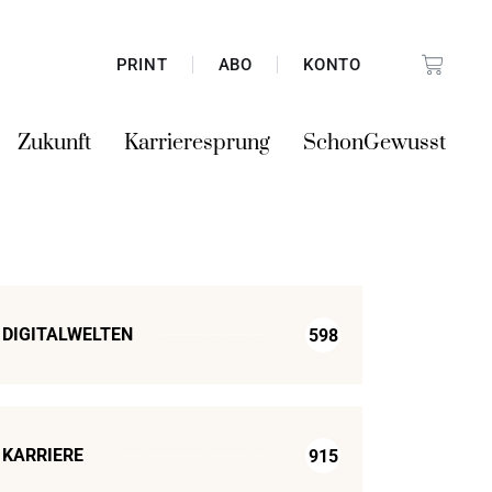
PRINT
ABO
KONTO
Zukunft
Karrieresprung
SchonGewusst
DIGITALWELTEN
598
KARRIERE
915