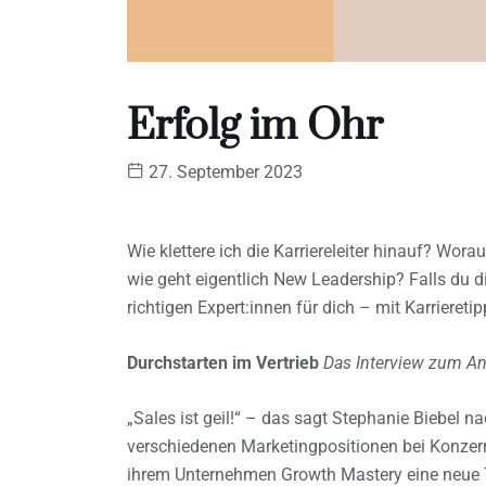
Erfolg im Ohr
27. September 2023
Wie klettere ich die Karriereleiter hinauf? Wo
wie geht eigentlich New Leadership? Falls du di
richtigen Expert:innen für dich – mit Karrieret
Durchstarten im Vertrieb
Das Interview zum An
„Sales ist geil!“ – das sagt Stephanie Biebel 
verschiedenen Marketingpositionen bei Konzern
ihrem Unternehmen Growth Mastery eine neue T