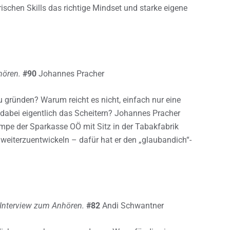
ischen Skills das richtige Mindset und starke eigene
hören.
#90
Johannes Pracher
u gründen? Warum reicht es nicht, einfach nur eine
 dabei eigentlich das Scheitern? Johannes Pracher
rampe der Sparkasse OÖ mit Sitz in der Tabakfabrik
 weiterzuentwickeln – dafür hat er den „glaubandich“-
Interview zum Anhören.
#82
Andi Schwantner