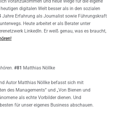
uflich voranzukommen und neue Wege für die eigene
 heutigen digitalen Welt besser als in den sozialen
 Jahre Erfahrung als Journalist sowie Führungskraft
unterwegs. Heute arbeitet er als Berater unter
renetzwerk LinkedIn. Er weiß genau, was es braucht,
hören!
hören.
#81
Matthias Nöllke
nd Autor Matthias Nöllke befasst sich mit
rten des Managements“ und „Von Bienen und
hänomene als echte Vorbilder dienen. Und
 besten für unser eigenes Business abschauen.