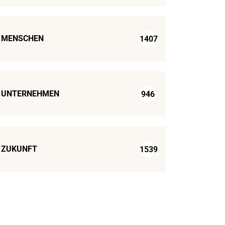
MENSCHEN
1407
UNTERNEHMEN
946
ZUKUNFT
1539