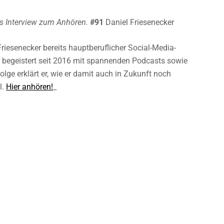
s Interview zum Anhören.
#91
Daniel Friesenecker
Friesenecker bereits hauptberuflicher Social-Media-
 begeistert seit 2016 mit spannenden Podcasts sowie
ge erklärt er, wie er damit auch in Zukunft noch
l.
Hier anhören!
_