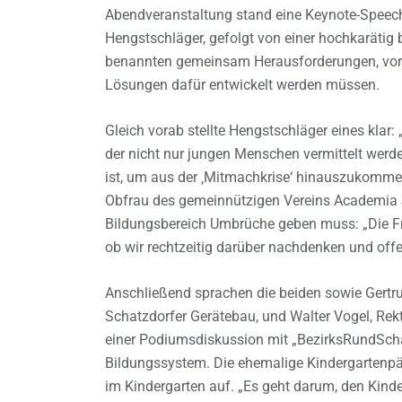
Abendveranstaltung stand eine Keynote-Speech
Hengstschläger, gefolgt von einer hochkaräti
benannten gemeinsam Herausforderungen, vor 
Lösungen dafür entwickelt werden müssen.
Gleich vorab stellte Hengstschläger eines klar:
der nicht nur jungen Menschen vermittelt werde
ist, um aus der ‚Mitmachkrise‘ hinauszukommen
Obfrau des gemeinnützigen Vereins Academia Su
Bildungsbereich Umbrüche geben muss: „Die Frage
ob wir rechtzeitig darüber nachdenken und offe
Anschließend sprachen die beiden sowie Gertru
Schatzdorfer Gerätebau, und Walter Vogel, Rek
einer Podiumsdiskussion mit „BezirksRundSch
Bildungssystem. Die ehemalige Kindergartenpä
im Kindergarten auf. „Es geht darum, den Kindern 