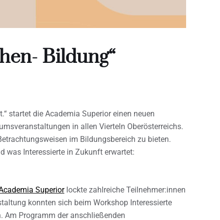
hen- Bildung“
.“ startet die Academia Superior einen neuen
sveranstaltungen in allen Vierteln Oberösterreichs.
e Betrachtungsweisen im Bildungsbereich zu bieten.
 was Interessierte in Zukunft erwartet:
Academia Superior
lockte zahlreiche Teilnehmer:innen
taltung konnten sich beim Workshop Interessierte
en. Am Programm der anschließenden