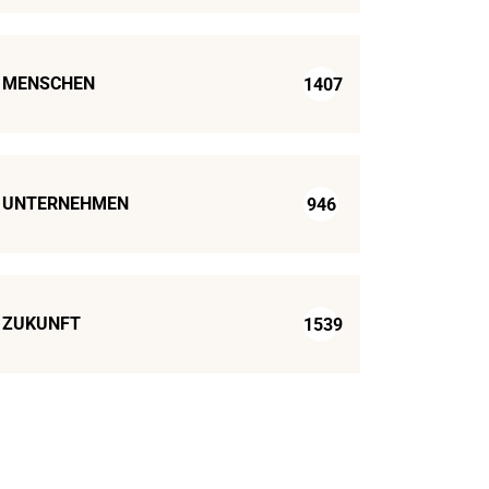
MENSCHEN
1407
UNTERNEHMEN
946
ZUKUNFT
1539