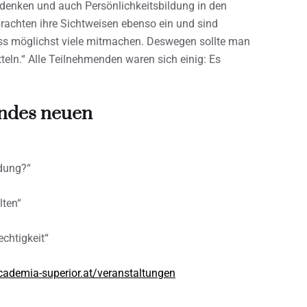
u denken und auch Persönlichkeitsbildung in den
 brachten ihre Sichtweisen ebenso ein und sind
ass möglichst viele mitmachen. Deswegen sollte man
eln.“ Alle Teilnehmenden waren sich einig: Es
ndes neuen
dung?“
lten“
chtigkeit“
cademia-superior.at/veranstaltungen