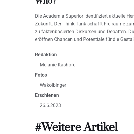
Who?
Die Academia Superior identifiziert aktuelle He
Zukunft. Der Think Tank schafft Freiräume zu
zu faktenbasierten Diskursen und Debatten. D
eröffnen Chancen und Potentiale für die Gestal
Redaktion
Melanie Kashofer
Fotos
Wakolbinger
Erschienen
26.6.2023
#Weitere Artikel