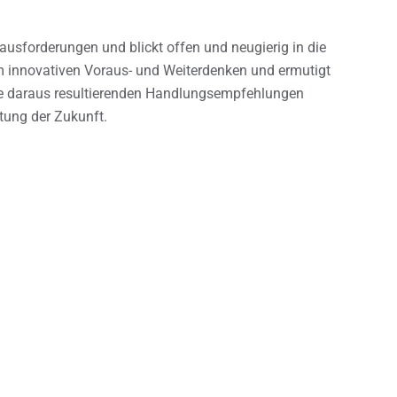
rausforderungen und blickt offen und neugierig in die
m innovativen Voraus- und Weiterdenken und ermutigt
ie daraus resultierenden Handlungsempfehlungen
tung der Zukunft.