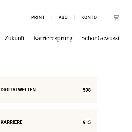
PRINT
ABO
KONTO
Zukunft
Karrieresprung
SchonGewusst
DIGITALWELTEN
598
KARRIERE
915