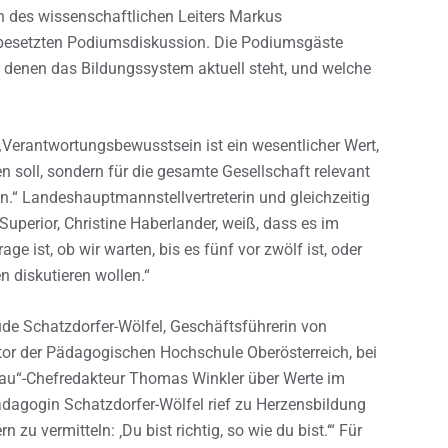
 des wissenschaftlichen Leiters Markus
g besetzten Podiumsdiskussion. Die Podiumsgäste
denen das Bildungssystem aktuell steht, und welche
 „Verantwortungsbewusstsein ist ein wesentlicher Wert,
n soll, sondern für die gesamte Gesellschaft relevant
.“ Landeshauptmannstellvertreterin und gleichzeitig
perior, Christine Haberlander, weiß, dass es im
 ist, ob wir warten, bis es fünf vor zwölf ist, oder
n diskutieren wollen.“
de Schatzdorfer-Wölfel, Geschäftsführerin von
tor der Pädagogischen Hochschule Oberösterreich, bei
au“-Chefredakteur Thomas Winkler über Werte im
dagogin Schatzdorfer-Wölfel rief zu Herzensbildung
zu vermitteln: ‚Du bist richtig, so wie du bist.‘“ Für