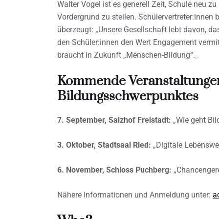
Walter Vogel ist es generell Zeit, Schule neu z
Vordergrund zu stellen. Schülervertreter:innen
überzeugt: „Unsere Gesellschaft lebt davon, d
den Schüler:innen den Wert Engagement vermitt
braucht in Zukunft „Menschen-Bildung“._
Kommende Veranstaltunge
Bildungsschwerpunktes
7. September, Salzhof Freistadt:
„Wie geht Bil
3. Oktober, Stadtsaal Ried:
„Digitale Lebenswe
6. November, Schloss Puchberg:
„Chancengere
Nähere Informationen und Anmeldung unter:
a