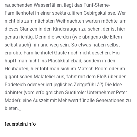
rauschenden Wasserfällen, liegt das Fünf-Sterne-
Familienhotel in einer spektakulären Gebirgskulisse. Wer
nicht bis zum nächsten Weihnachten warten möchte, um
dieses Glänzen in den Kinderaugen zu sehen, der ist hier
genau richtig. Denn die werden (wie übrigens die Eltern
selbst auch) hin und weg sein. So etwas haben selbst
erprobte Familienhotel-Gäste noch nicht gesehen. Hier
hüpft man nicht ins Plastikbällebad, sondern in den
Heuhaufen, hier tobt man sich im Matsch Room oder im
gigantischen Malatelier aus, fährt mit dem Floß über den
Badeteich oder verliert jegliches Zeitgefühl â?¦ Die Idee
dahinter (vom erfolgreichen Südtiroler Unternehmer Peter
Mader): eine Auszeit mit Mehrwert für alle Generationen zu
bieten._
feuerstein.info