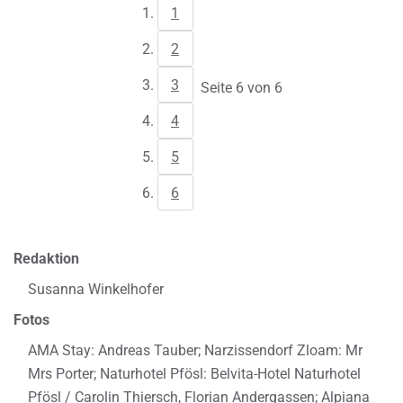
1
2
3
Seite 6 von 6
4
5
6
Redaktion
Susanna Winkelhofer
Fotos
AMA Stay: Andreas Tauber; Narzissendorf Zloam: Mr
Mrs Porter; Naturhotel Pfösl: Belvita-Hotel Naturhotel
Pfösl / Carolin Thiersch, Florian Andergassen; Alpiana