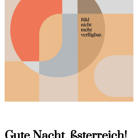
Gute Nacht, ßsterreich!