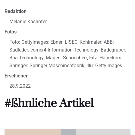
Redaktion
Melanie Kashofer
Fotos
Foto: Gettyimages; Ebner: LiSEC; Kohlmaier: ABB;
Sadleder: corner4 Information Technology; Badegruber:
Boa Technology; Magerl: Schoenherr; Fitz: Haberkorn;
Springer: Springer Maschinenfabrik; Illu: Gettyimages
Erschienen
28.9.2022
#ßhnliche Artikel