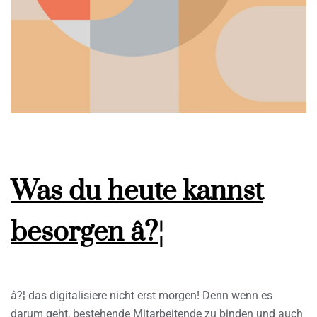
Was du heute kannst
besorgen â?¦
â?¦ das digitalisiere nicht erst morgen! Denn wenn es
darum geht, bestehende Mitarbeitende zu binden und auch