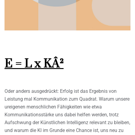
E = L x KÂ²
Oder anders ausgedrückt: Erfolg ist das Ergebnis von
Leistung mal Kommunikation zum Quadrat. Warum unsere
ureigenen menschlichen Fähigkeiten wie etwa
Kommunikationsstärke uns dabei helfen werden, trotz
Aufschwung der Künstlichen Intelligenz relevant zu bleiben,
und warum die KI im Grunde eine Chance ist, uns neu zu