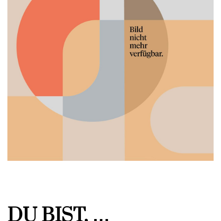
DU BIST, …