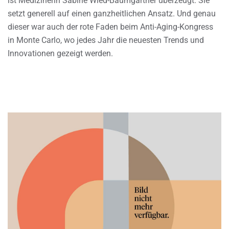
ist Medizinerin Sabine Wied-Baumgartner überzeugt. Sie
setzt generell auf einen ganzheitlichen Ansatz. Und genau
dieser war auch der rote Faden beim Anti-Aging-Kongress
in Monte Carlo, wo jedes Jahr die neuesten Trends und
Innovationen gezeigt werden.