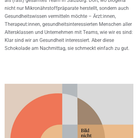
als (fast) gesamtes Team in Salzburg. Dort, wo Biogena
nicht nur Mikronährstoffpräparate herstellt, sondern auch
Gesundheitswissen vermitteln möchte – Ärzt:innen,
Therapeut:innen, gesundheitsinteressierten Menschen aller
Altersklassen und Unternehmen mit Teams, wie wir es sind:
Klar sind wir an Gesundheit interessiert. Aber diese
Schokolade am Nachmittag, sie schmeckt einfach zu gut.