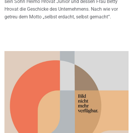
sein Sohn Heimo Hrovat Junior und dessen Frau Betty
Hrovat die Geschicke des Unternehmens. Nach wie vor
getreu dem Motto „selbst erdacht, selbst gemacht“.