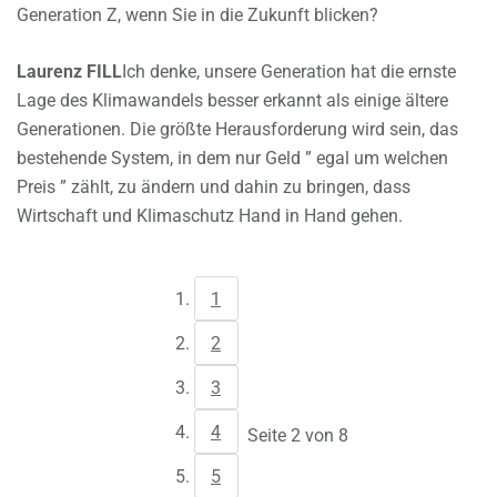
Generation Z, wenn Sie in die Zukunft blicken?
Laurenz FILL
Ich denke, unsere Generation hat die ernste
Lage des Klimawandels besser erkannt als einige ältere
Generationen. Die größte Herausforderung wird sein, das
bestehende System, in dem nur Geld ” egal um welchen
Preis ” zählt, zu ändern und dahin zu bringen, dass
Wirtschaft und Klimaschutz Hand in Hand gehen.
1
2
3
4
Seite 2 von 8
5