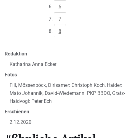
6
7
8
Redaktion
Katharina Anna Ecker
Fotos
Fill, Mössenböck, Dirisamer: Christoph Koch, Haider:
Mato Johannik, David-Wiedemann: PKP BBDO, Gratz-
Haidvogl: Peter Ech
Erschienen
2.12.2020