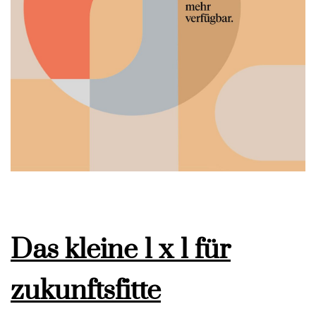
Das kleine 1 x 1 für
zukunftsfitte