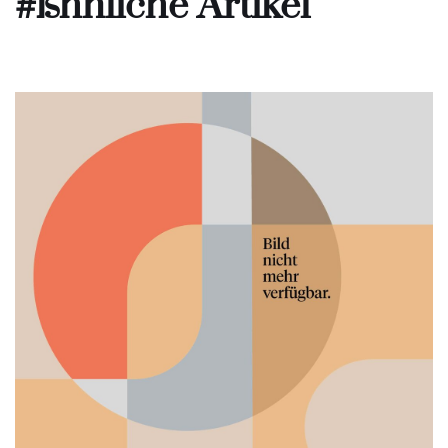
#ßhnliche Artikel