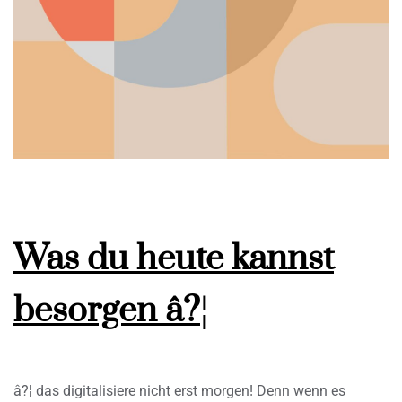
Was du heute kannst
besorgen â?¦
â?¦ das digitalisiere nicht erst morgen! Denn wenn es