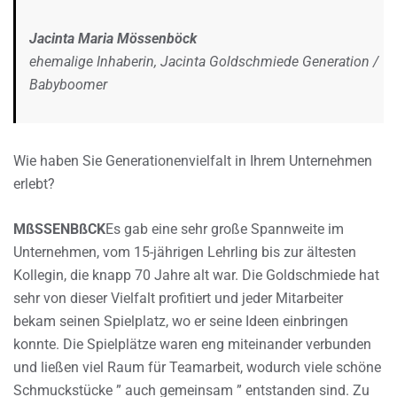
Jacinta Maria Mössenböck
ehemalige Inhaberin, Jacinta Goldschmiede Generation /
Babyboomer
Wie haben Sie Generationenvielfalt in Ihrem Unternehmen
erlebt?
MßSSENBßCK
Es gab eine sehr große Spannweite im
Unternehmen, vom 15-jährigen Lehrling bis zur ältesten
Kollegin, die knapp 70 Jahre alt war. Die Goldschmiede hat
sehr von dieser Vielfalt profitiert und jeder Mitarbeiter
bekam seinen Spielplatz, wo er seine Ideen einbringen
konnte. Die Spielplätze waren eng miteinander verbunden
und ließen viel Raum für Teamarbeit, wodurch viele schöne
Schmuckstücke ” auch gemeinsam ” entstanden sind. Zu