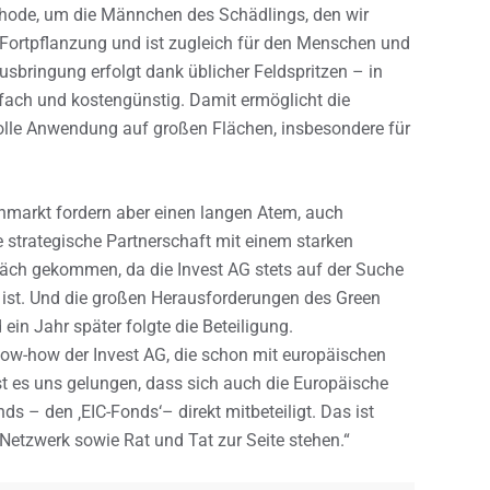
thode, um die Männchen des Schädlings, den wir
er Fortpflanzung und ist zugleich für den Menschen und
usbringung erfolgt dank üblicher Feldspritzen – in
fach und kostengünstig. Damit ermöglicht die
volle Anwendung auf großen Flächen, insbesondere für
enmarkt fordern aber einen langen Atem, auch
ie strategische Partnerschaft mit einem starken
präch gekommen, da die Invest AG stets auf der Suche
 ist. Und die großen Herausforderungen des Green
ein Jahr später folgte die Beteiligung.
Know-how der Invest AG, die schon mit europäischen
 es uns gelungen, dass sich auch die Europäische
 – den ‚EIC-Fonds‘– direkt mitbeteiligt. Das ist
 Netzwerk sowie Rat und Tat zur Seite stehen.“