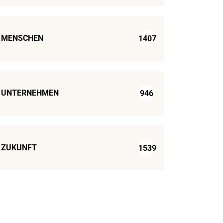
MENSCHEN
1407
UNTERNEHMEN
946
ZUKUNFT
1539