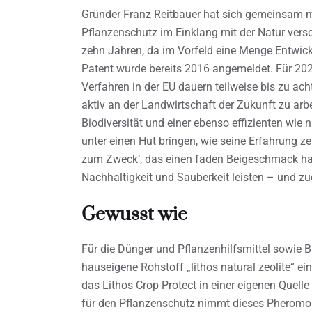
Gründer Franz Reitbauer hat sich gemeinsam
Pflanzenschutz im Einklang mit der Natur vers
zehn Jahren, da im Vorfeld eine Menge Entwickl
Patent wurde bereits 2016 angemeldet. Für 2025
Verfahren in der EU dauern teilweise bis zu acht 
aktiv an der Landwirtschaft der Zukunft zu arb
Biodiversität und einer ebenso effizienten wie
unter einen Hut bringen, wie seine Erfahrung zei
zum Zweck‘, das einen faden Beigeschmack hat. 
Nachhaltigkeit und Sauberkeit leisten – und z
Gewusst wie
Für die Dünger und Pflanzenhilfsmittel sowie B
hauseigene Rohstoff „lithos natural zeolite“ ein
das Lithos Crop Protect in einer eigenen Quelle
für den Pflanzenschutz nimmt dieses Pheromo