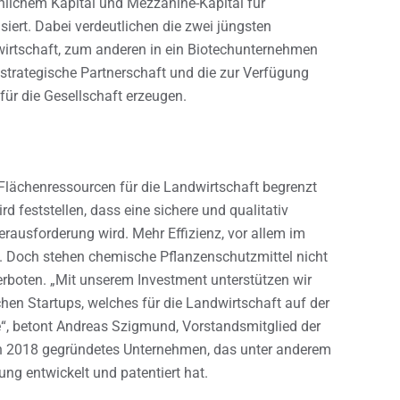
hnlichem Kapital und Mezzanine-Kapital für
iert. Dabei verdeutlichen die zwei jüngsten
wirtschaft, zum anderen in ein Biotechunternehmen
 strategische Partnerschaft und die zur Verfügung
für die Gesellschaft erzeugen.
Flächenressourcen für die Landwirtschaft begrenzt
 feststellen, dass eine sichere und qualitativ
rausforderung wird. Mehr Effizienz, vor allem im
. Doch stehen chemische Pflanzenschutzmittel nicht
erboten. „Mit unserem Investment unterstützen wir
hen Startups, welches für die Landwirtschaft auf der
 betont Andreas Szigmund, Vorstandsmitglied der
ein 2018 gegründetes Unternehmen, das unter anderem
g entwickelt und patentiert hat.