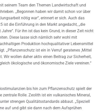
 mit seinem Team den Themen Landwirtschaft und
chrieben. „Begonnen haben wir damit schon vor über
ungsarbeit nötig war“, erinnert er sich. Auch das
 ist die Einführung in den Markt angedacht, „die
Jahre“. Für ihn ist das kein Grund, in dieser Zeit nicht
eiten. Diese lasse sich nämlich sehr wohl mit
 nachhaltigen Produktion hochqualitativer Lebensmittel
gt. „Pflanzenschutz ist ein in Verruf geratenes ‚Mittel
Wir wollen daher aktiv einen Beitrag zur Sicherheit,
ugleich ökologische und ökonomische Ziele vereinen.“
iostimulanzien bis hin zum Pflanzenschutz spielt der
e zentrale Rolle. Zeolith ist ein vulkanisches Mineral,
 unter strengen Qualitätsstandards abbaut. „Speziell
ne auf und gibt sie dann nach dem Aufsprühen