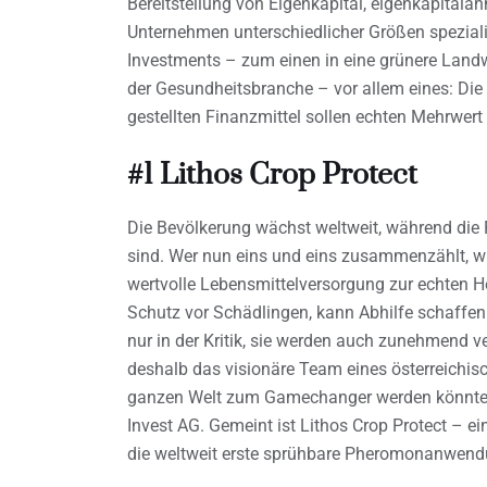
Bereitstellung von Eigenkapital, eigenkapitalä
Unternehmen unterschiedlicher Größen spezialis
Investments – zum einen in eine grünere Land
der Gesundheitsbranche – vor allem eines: Die
gestellten Finanzmittel sollen echten Mehrwert 
#1 Lithos Crop Protect
Die Bevölkerung wächst weltweit, während die 
sind. Wer nun eins und eins zusammenzählt, wird
wertvolle Lebensmittelversorgung zur echten He
Schutz vor Schädlingen, kann Abhilfe schaffen
nur in der Kritik, sie werden auch zunehmend v
deshalb das visionäre Team eines österreichisc
ganzen Welt zum Gamechanger werden könnte“,
Invest AG. Gemeint ist Lithos Crop Protect – 
die weltweit erste sprühbare Pheromonanwendun