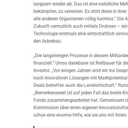
langsam wieder ab. Das ist eine natürliche Me
bekämpfen, zu verwirren. Es stört diese in ihr
alle anderen Organismen völlig harmlos.“ Die A
Zukunft vermutlich auch mittels Drohnen – ein
Technologie erstmals eine wirtschaftlich sinn
den Ackerbau.
„Die langwierigen Prozesse in diesem Milliard
finanziell.“ Umso dankbarer ist Reitbauer für d
Investor. „Vor einigen Jahren sind wir ins Ges
nach innovativen Lösungen mit Marktpotential
Deals betreffen auch die Landwirtschaft.“ Rund 
„Bemerkenswert ist auf jeden Fall das breite 
Fonds zusammengearbeitet hat. Gemeinsam ist
Kommission über einen eigenen Innovationsfonds
schon eine enorme Hilfe, wie sie uns mit ihrem