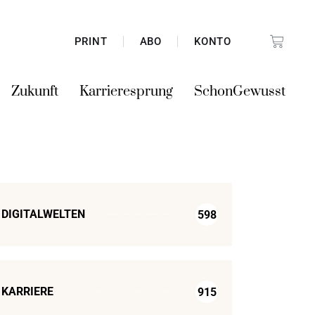
PRINT
ABO
KONTO
Zukunft
Karrieresprung
SchonGewusst
DIGITALWELTEN
598
KARRIERE
915