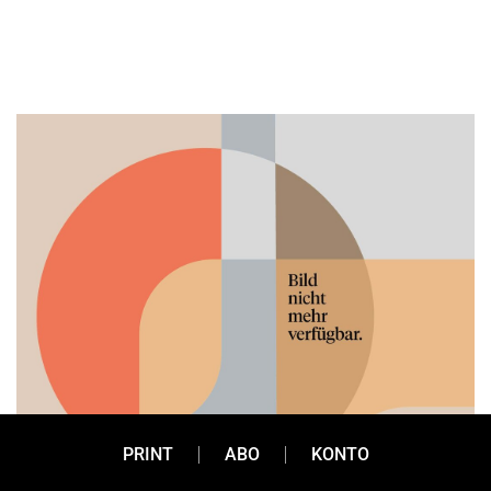
PRINT
ABO
KONTO