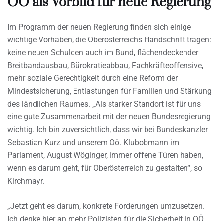
OÖ als Vorbild für neue Regierung
Im Programm der neuen Regierung finden sich einige
wichtige Vorhaben, die Oberösterreichs Handschrift tragen:
keine neuen Schulden auch im Bund, flächendeckender
Breitbandausbau, Bürokratieabbau, Fachkräfteoffensive,
mehr soziale Gerechtigkeit durch eine Reform der
Mindestsicherung, Entlastungen für Familien und Stärkung
des ländlichen Raumes. „Als starker Standort ist für uns
eine gute Zusammenarbeit mit der neuen Bundesregierung
wichtig. Ich bin zuversichtlich, dass wir bei Bundeskanzler
Sebastian Kurz und unserem Oö. Klubobmann im
Parlament, August Wöginger, immer offene Türen haben,
wenn es darum geht, für Oberösterreich zu gestalten“, so
Kirchmayr.
„Jetzt geht es darum, konkrete Forderungen umzusetzen.
Ich denke hier an mehr Polizisten für die Sicherheit in OÖ,