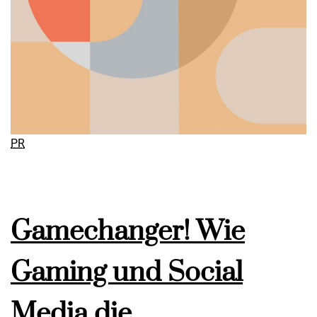
PR
Gamechanger! Wie
Gaming und Social
Media die