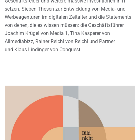
Geschäftsfelder und weitere massive Investitionen in IT
setzen. Sieben Thesen zur Entwicklung von Media- und
Werbeagenturen im digitalen Zeitalter und die Statements
von denen, die es wissen müssen: die Geschäftsführer
Joachim Krügel von Media 1, Tina Kasperer von
Allmediabizz, Rainer Reichl von Reichl und Partner
und Klaus Lindinger von Conquest.