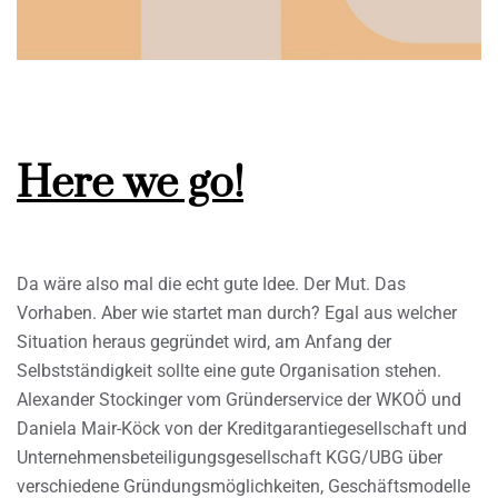
Here we go!
Da wäre also mal die echt gute Idee. Der Mut. Das
Vorhaben. Aber wie startet man durch? Egal aus welcher
Situation heraus gegründet wird, am Anfang der
Selbstständigkeit sollte eine gute Organisation stehen.
Alexander Stockinger vom Gründerservice der WKOÖ und
Daniela Mair-Köck von der Kreditgarantiegesellschaft und
Unternehmensbeteiligungsgesellschaft KGG/UBG über
verschiedene Gründungsmöglichkeiten, Geschäftsmodelle