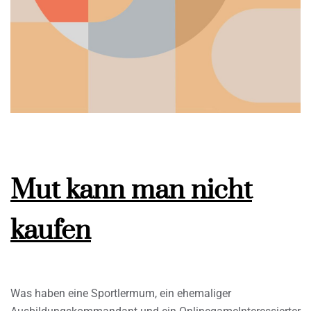
Mut kann man nicht
kaufen
Was haben eine Sportlermum, ein ehemaliger