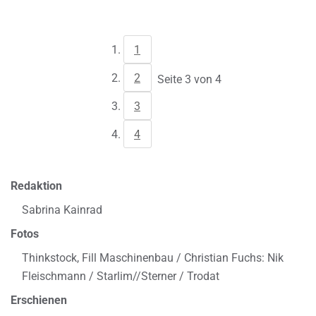
1
2
Seite 3 von 4
3
4
Redaktion
Sabrina Kainrad
Fotos
Thinkstock, Fill Maschinenbau / Christian Fuchs: Nik
Fleischmann / Starlim//Sterner / Trodat
Erschienen