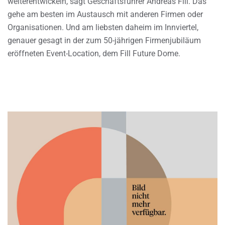
weiterentwickeln, sagt Geschäftsführer Andreas Fill. Das
gehe am besten im Austausch mit anderen Firmen oder
Organisationen. Und am liebsten daheim im Innviertel,
genauer gesagt in der zum 50-jährigen Firmenjubiläum
eröffneten Event-Location, dem Fill Future Dome.