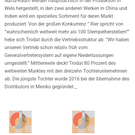
Nafta-Raum werden hauptsächlich in der Produktion in
Wels hergestellt, in den zwei anderen Werken in China und
Indien wird ein spezielles Sortiment für deren Markt
produziert. Von der großen Konkurrenz ” Rier spricht von
“wahrscheinlich weltweit mehr als 100 Stempelherstellern””
hebe sich Trodat durch die Vertriebsstruktur ab: “Wir haben
unseren Vertrieb schon relativ früh vom
Generalvertretersystem auf eigene Niederlassungen
umgestellt.” Mittlerweile deckt Trodat 80 Prozent des
weltweiten Marktes mit den dreizehn Tochterunternehmen
ab. Die jüngste Tochter wurde 2016 bei der ßbernahme des
Distributors in Mexiko gegründet._