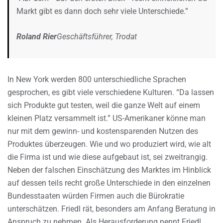
Markt gibt es dann doch sehr viele Unterschiede.”
Roland Rier
Geschäftsführer, Trodat
In New York werden 800 unterschiedliche Sprachen
gesprochen, es gibt viele verschiedene Kulturen. “Da lassen
sich Produkte gut testen, weil die ganze Welt auf einem
kleinen Platz versammelt ist.” US-Amerikaner könne man
nur mit dem gewinn- und kostensparenden Nutzen des
Produktes überzeugen. Wie und wo produziert wird, wie alt
die Firma ist und wie diese aufgebaut ist, sei zweitrangig.
Neben der falschen Einschätzung des Marktes im Hinblick
auf dessen teils recht große Unterschiede in den einzelnen
Bundesstaaten würden Firmen auch die Bürokratie
unterschätzen. Friedl rät, besonders am Anfang Beratung in
Anspruch zu nehmen. Als Herausforderung nennt Friedl,