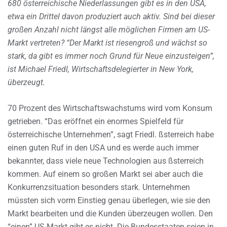
680 österreichische Niederlassungen gibt es in den USA,
etwa ein Drittel davon produziert auch aktiv. Sind bei dieser
großen Anzahl nicht längst alle möglichen Firmen am US-
Markt vertreten? “Der Markt ist riesengroß und wächst so
stark, da gibt es immer noch Grund für Neue einzusteigen”,
ist Michael Friedl, Wirtschaftsdelegierter in New York,
überzeugt.
70 Prozent des Wirtschaftswachstums wird vom Konsum
getrieben. “Das eröffnet ein enormes Spielfeld für
österreichische Unternehmen”, sagt Friedl. ßsterreich habe
einen guten Ruf in den USA und es werde auch immer
bekannter, dass viele neue Technologien aus ßsterreich
kommen. Auf einem so großen Markt sei aber auch die
Konkurrenzsituation besonders stark. Unternehmen
müssten sich vorm Einstieg genau überlegen, wie sie den
Markt bearbeiten und die Kunden überzeugen wollen. Den
“einen” US-Markt gibt es nicht. Die Bundesstaaten seien in