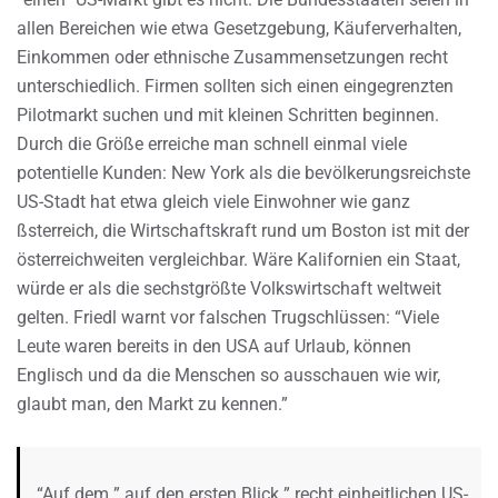
allen Bereichen wie etwa Gesetzgebung, Käuferverhalten,
Einkommen oder ethnische Zusammensetzungen recht
unterschiedlich. Firmen sollten sich einen eingegrenzten
Pilotmarkt suchen und mit kleinen Schritten beginnen.
Durch die Größe erreiche man schnell einmal viele
potentielle Kunden: New York als die bevölkerungsreichste
US-Stadt hat etwa gleich viele Einwohner wie ganz
ßsterreich, die Wirtschaftskraft rund um Boston ist mit der
österreichweiten vergleichbar. Wäre Kalifornien ein Staat,
würde er als die sechstgrößte Volkswirtschaft weltweit
gelten. Friedl warnt vor falschen Trugschlüssen: “Viele
Leute waren bereits in den USA auf Urlaub, können
Englisch und da die Menschen so ausschauen wie wir,
glaubt man, den Markt zu kennen.”
“Auf dem ” auf den ersten Blick ” recht einheitlichen US-