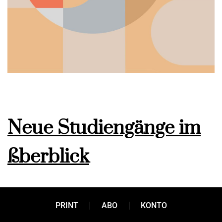
Neue Studiengänge im
ßberblick
Auch dieses Jahr gibt es seit dem Wintersemester wieder
PRINT
ABO
KONTO
einige Neuerungen an ßsterreichs Universitäten und