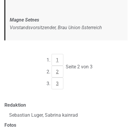
Magne Setnes
Vorstandsvorsitzender, Brau Union ßsterreich
1
Seite 2 von 3
2
3
Redaktion
Sebastian Luger, Sabrina kainrad
Fotos