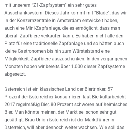
mit unserem “Z1-Zapfsystem” ein sehr gutes
Ausschanksystem. Dieses Jahr kommt mit “Blade”, das wir
in der Konzernzentrale in Amsterdam entwickelt haben,
auch eine Mini-Zapfanlage, die es ermöglicht, dass man
überall Zapfbiere verkaufen kann. Es haben nicht alle den
Platz für eine traditionelle Zapfanlage und so hätten auch
kleine Gastronomen bis hin zum Würstelstand eine
Möglichkeit, Zapfbiere auszuschenken. In den vergangenen
Monaten haben wir bereits über 1.000 dieser Zapfsysteme
abgesetzt.
ßsterreich ist ein klassisches Land der Biertrinker. 57
Prozent der ßsterreicher konsumieren laut Bierkulturbericht
2017 regelmäßig Bier, 80 Prozent schwören auf heimisches
Bier. Man könnte meinen, der Markt sei schon sehr gut
gesättigt. Brau Union ßsterreich ist der Marktführer in
ßsterreich, will aber dennoch weiter wachsen. Wie soll das