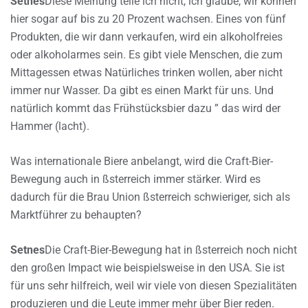
Setnes
Diese Meinung teile ich nicht, ich glaube, wir können
hier sogar auf bis zu 20 Prozent wachsen. Eines von fünf
Produkten, die wir dann verkaufen, wird ein alkoholfreies
oder alkoholarmes sein. Es gibt viele Menschen, die zum
Mittagessen etwas Natürliches trinken wollen, aber nicht
immer nur Wasser. Da gibt es einen Markt für uns. Und
natürlich kommt das Frühstücksbier dazu ” das wird der
Hammer (lacht).
Was internationale Biere anbelangt, wird die Craft-Bier-
Bewegung auch in ßsterreich immer stärker. Wird es
dadurch für die Brau Union ßsterreich schwieriger, sich als
Marktführer zu behaupten?
Setnes
Die Craft-Bier-Bewegung hat in ßsterreich noch nicht
den großen Impact wie beispielsweise in den USA. Sie ist
für uns sehr hilfreich, weil wir viele von diesen Spezialitäten
produzieren und die Leute immer mehr über Bier reden.