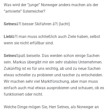
Was wird der “junge” Norweger anders machen als der
“arrivierte” ßsterreicher?
Setnes
â?¦ besser Skifahren â?¦ (lacht)
Liebl
â?¦ man muss schließlich auch Ziele haben, selbst
wenn sie nicht erfüllbar sind.
Setnes
Spaß beiseite. Das werden schon einige Sachen
sein. Markus übergibt mir ein sehr stabiles Unternehmen.
Zukünftig ist es für uns wichtig, ab und zu neue Sachen
etwas schneller zu probieren und rascher zu entscheiden.
Wir machen sehr viel Marktforschung, aber man muss
einfach auch mal etwas ausprobieren und schauen, ob es
funktioniert oder nicht.
Welche Dinge mögen Sie, Herr Setnes, als Norweger an