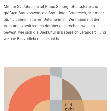
Mit nur 39 Jahren leitet Klaus Schörghofer ßsterreichs
größten Braukonzern, die Brau Union ßsterreich, seit mehr
als 15 Jahren ist er im Unternehmen. Wir haben mit dem
Vorstandsvorsitzenden darüber gesprochen, was ihn
bewegt, wie sich die Bierkultur in ßsterreich verändert ” und
welche Biervorlieben er selbst hat.