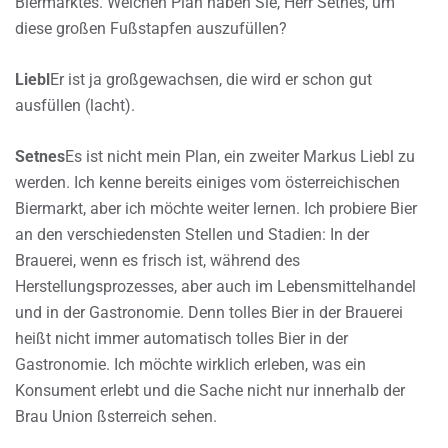
Biermarktes. Welchen Plan haben Sie, Herr Setnes, um
diese großen Fußstapfen auszufüllen?
Liebl
Er ist ja großgewachsen, die wird er schon gut
ausfüllen (lacht).
Setnes
Es ist nicht mein Plan, ein zweiter Markus Liebl zu
werden. Ich kenne bereits einiges vom österreichischen
Biermarkt, aber ich möchte weiter lernen. Ich probiere Bier
an den verschiedensten Stellen und Stadien: In der
Brauerei, wenn es frisch ist, während des
Herstellungsprozesses, aber auch im Lebensmittelhandel
und in der Gastronomie. Denn tolles Bier in der Brauerei
heißt nicht immer automatisch tolles Bier in der
Gastronomie. Ich möchte wirklich erleben, was ein
Konsument erlebt und die Sache nicht nur innerhalb der
Brau Union ßsterreich sehen.