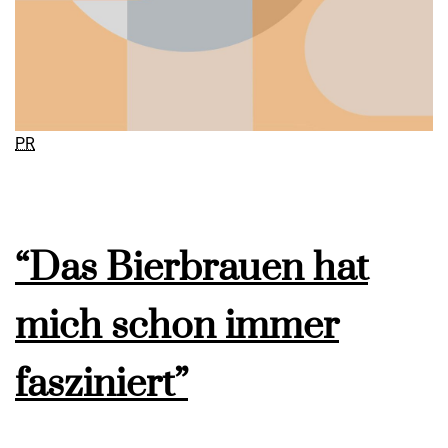
PR
“Das Bierbrauen hat
mich schon immer
fasziniert”