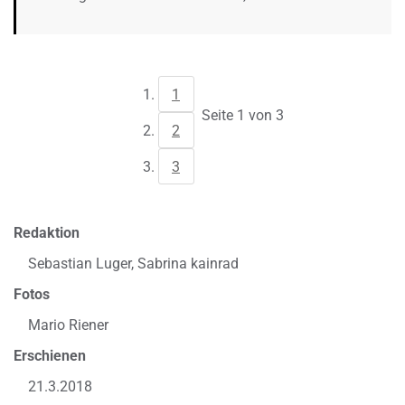
1
Seite 1 von 3
2
3
Redaktion
Sebastian Luger, Sabrina kainrad
Fotos
Mario Riener
Erschienen
21.3.2018