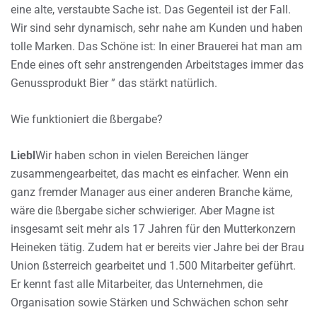
eine alte, verstaubte Sache ist. Das Gegenteil ist der Fall.
Wir sind sehr dynamisch, sehr nahe am Kunden und haben
tolle Marken. Das Schöne ist: In einer Brauerei hat man am
Ende eines oft sehr anstrengenden Arbeitstages immer das
Genussprodukt Bier ” das stärkt natürlich.
Wie funktioniert die ßbergabe?
Liebl
Wir haben schon in vielen Bereichen länger
zusammengearbeitet, das macht es einfacher. Wenn ein
ganz fremder Manager aus einer anderen Branche käme,
wäre die ßbergabe sicher schwieriger. Aber Magne ist
insgesamt seit mehr als 17 Jahren für den Mutterkonzern
Heineken tätig. Zudem hat er bereits vier Jahre bei der Brau
Union ßsterreich gearbeitet und 1.500 Mitarbeiter geführt.
Er kennt fast alle Mitarbeiter, das Unternehmen, die
Organisation sowie Stärken und Schwächen schon sehr