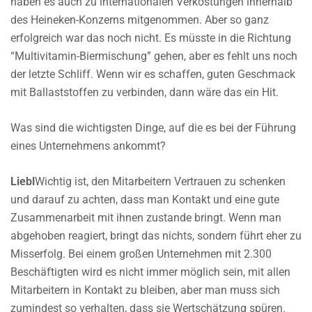
haben es auch zu internationalen Verkostungen innerhalb
des Heineken-Konzerns mitgenommen. Aber so ganz
erfolgreich war das noch nicht. Es müsste in die Richtung
“Multivitamin-Biermischung” gehen, aber es fehlt uns noch
der letzte Schliff. Wenn wir es schaffen, guten Geschmack
mit Ballaststoffen zu verbinden, dann wäre das ein Hit.
Was sind die wichtigsten Dinge, auf die es bei der Führung
eines Unternehmens ankommt?
Liebl
Wichtig ist, den Mitarbeitern Vertrauen zu schenken
und darauf zu achten, dass man Kontakt und eine gute
Zusammenarbeit mit ihnen zustande bringt. Wenn man
abgehoben reagiert, bringt das nichts, sondern führt eher zu
Misserfolg. Bei einem großen Unternehmen mit 2.300
Beschäftigten wird es nicht immer möglich sein, mit allen
Mitarbeitern in Kontakt zu bleiben, aber man muss sich
zumindest so verhalten, dass sie Wertschätzung spüren.