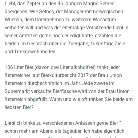
Liebl, das Zepter an den 46-jährigen Magne Setnes
übergeben. Wie Setnes, der Manager mit norwegischen
Wurzeln, dem Unternehmen zu weiterem Wachstum
verhelfen will und was der ehemalige Vorsitzende Liebl in
seiner Amtszeit gerne noch erledigt hätte, erzählen die
beiden im Gespräch über die ßbergabe, zukünftige Ziele
und Trinkgewohnheiten.
106 Liter Bier (davon drei Liter alkoholfrei) trinkt jeder
ßsterreicher laut Bierkulturbericht 2017 der Brau Union
ßsterreich durchschnittlich im Jahr. Jede zweite im
Supermarkt verkaufte Bierflasche wird von der Brau Union
ßsterreich abgefüllt. Wann und wie oft trinken Sie beide am
liebsten Bier?
Liebl
Ich trinke zu verschiedenen Anlässen gerne Bier ”
schon mehr am Abend als tagsüber. Ich habe eigentlich