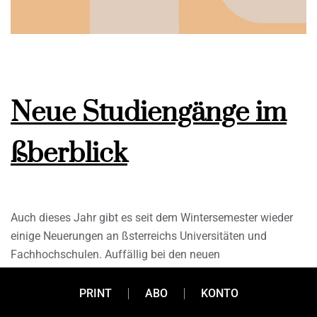
Neue Studiengänge im
ßberblick
Auch dieses Jahr gibt es seit dem Wintersemester wieder
einige Neuerungen an ßsterreichs Universitäten und
Fachhochschulen. Auffällig bei den neuen
Studienrichtungen: Der Schwerpunkt liegt klar auf den
Zukunftsthemen
PRINT
ABO
KONTO
digitale Transformation und Informationstechnologie.