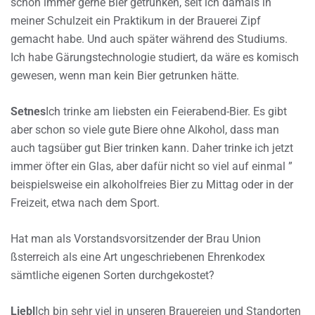
schon immer gerne Bier getrunken, seit ich damals in
meiner Schulzeit ein Praktikum in der Brauerei Zipf
gemacht habe. Und auch später während des Studiums.
Ich habe Gärungstechnologie studiert, da wäre es komisch
gewesen, wenn man kein Bier getrunken hätte.
Setnes
Ich trinke am liebsten ein Feierabend-Bier. Es gibt
aber schon so viele gute Biere ohne Alkohol, dass man
auch tagsüber gut Bier trinken kann. Daher trinke ich jetzt
immer öfter ein Glas, aber dafür nicht so viel auf einmal ”
beispielsweise ein alkoholfreies Bier zu Mittag oder in der
Freizeit, etwa nach dem Sport.
Hat man als Vorstandsvorsitzender der Brau Union
ßsterreich als eine Art ungeschriebenen Ehrenkodex
sämtliche eigenen Sorten durchgekostet?
Liebl
Ich bin sehr viel in unseren Brauereien und Standorten