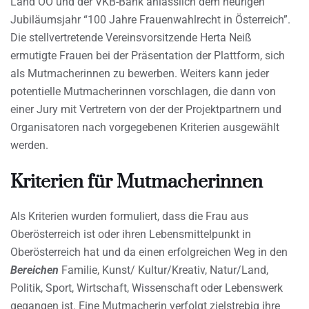
Land OÖ und der VKB-Bank anlässlich dem heurigen
Jubiläumsjahr “100 Jahre Frauenwahlrecht in Österreich”.
Die stellvertretende Vereinsvorsitzende Herta Neiß
ermutigte Frauen bei der Präsentation der Plattform, sich
als Mutmacherinnen zu bewerben. Weiters kann jeder
potentielle Mutmacherinnen vorschlagen, die dann von
einer Jury mit Vertretern von der der Projektpartnern und
Organisatoren nach vorgegebenen Kriterien ausgewählt
werden.
Kriterien für Mutmacherinnen
Als Kriterien wurden formuliert, dass die Frau aus
Oberösterreich ist oder ihren Lebensmittelpunkt in
Oberösterreich hat und da einen erfolgreichen Weg in den
Bereichen
Familie, Kunst/ Kultur/Kreativ, Natur/Land,
Politik, Sport, Wirtschaft, Wissenschaft oder Lebenswerk
gegangen ist. Eine Mutmacherin verfolgt zielstrebig ihre