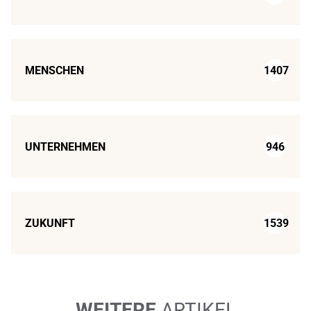
MENSCHEN
1407
UNTERNEHMEN
946
ZUKUNFT
1539
WEITERE
ARTIKEL