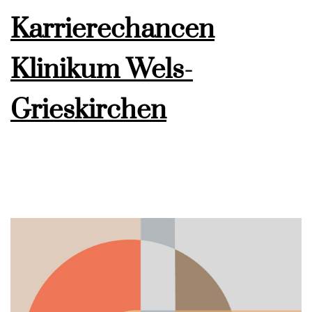
Karrierechancen
Klinikum Wels-
Grieskirchen