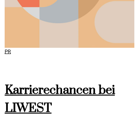
PR
Karrierechancen bei
LIWEST