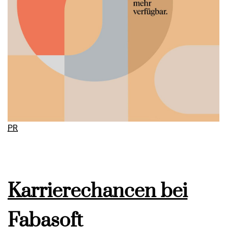
PR
Karrierechancen bei
Fabasoft