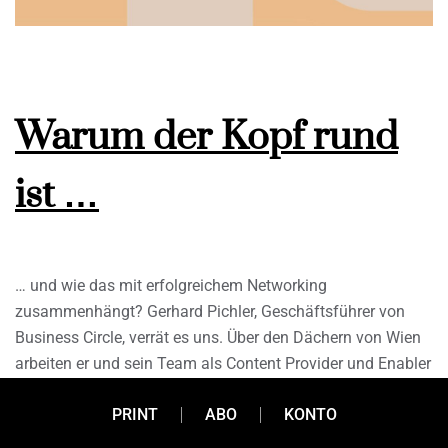
Warum der Kopf rund
ist …
… und wie das mit erfolgreichem Networking
zusammenhängt? Gerhard Pichler, Geschäftsführer von
Business Circle, verrät es uns. Über den Dächern von Wien
arbeiten er und sein Team als Content Provider und Enabler
eng mit der österreichischen Wirtschaft zusammen. Im
PRINT
ABO
KONTO
persönlichen Gespräch teilt er seine
fünf wichtigsten Learnings, um Wissensvermittlung und