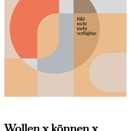
Wollen x können x