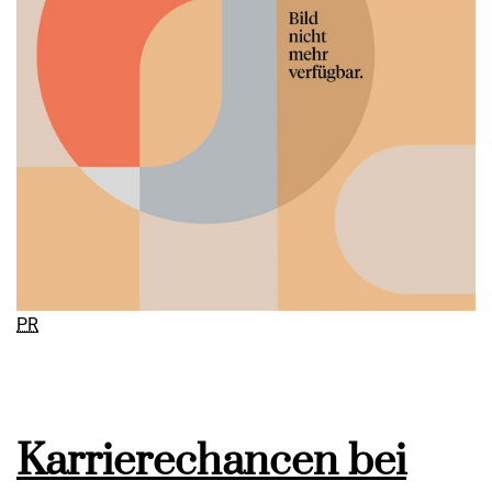
PR
Karrierechancen bei