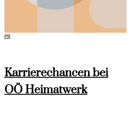
PR
Karrierechancen bei
OÖ Heimatwerk