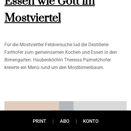
Essen wie Gott im
Mostviertel
Für die Mostviertler Feldversuche lud die Destillerie
Farthofer zum gemeinsamen Kochen und Essen in den
Birnengarten. Haubenköchin Theresia Palmetzhofer
kreierte ein Menü rund um den Mostbirnenbaum.
PRINT
ABO
KONTO