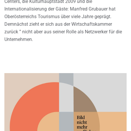
Centers, die Kulturhauptstadt 2009 und die
Internationalisierung der Gäste: Manfred Grubauer hat
Oberösterreichs Tourismus über viele Jahre geprägt.
Demnächst zieht er sich aus der Wirtschaftskammer
zurück ” nicht aber aus seiner Rolle als Netzwerker für die
Unternehmen.