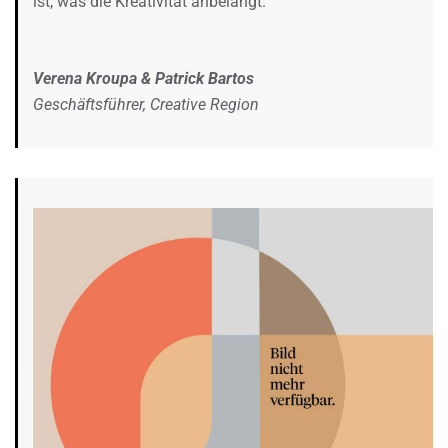
ist, was die Kreativität anbelangt.”
Verena Kroupa & Patrick Bartos
Geschäftsführer, Creative Region