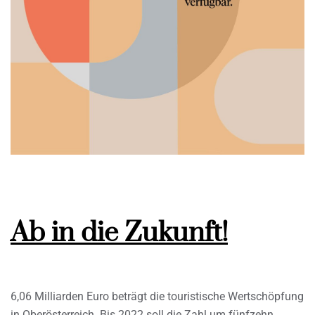
Ab in die Zukunft!
6,06 Milliarden Euro beträgt die touristische Wertschöpfung
in Oberösterreich. Bis 2022 soll die Zahl um fünfzehn