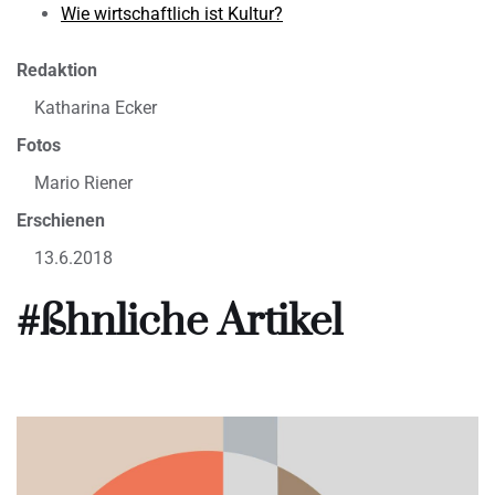
Wie wirtschaftlich ist Kultur?
Redaktion
Katharina Ecker
Fotos
Mario Riener
Erschienen
13.6.2018
#ßhnliche Artikel