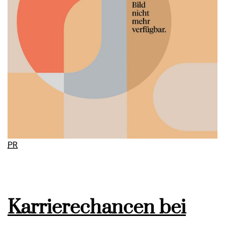
PR
Karrierechancen bei