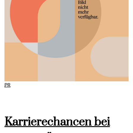
PR
Karrierechancen bei