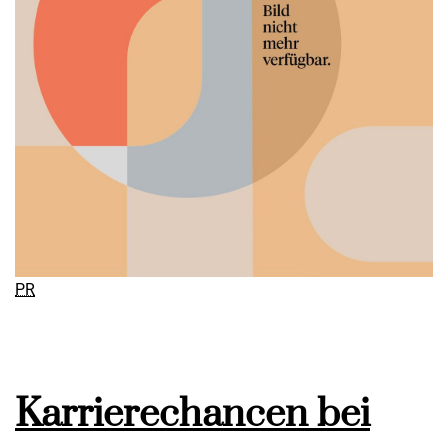
PR
Karrierechancen bei