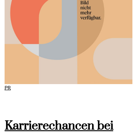
PR
Karrierechancen bei