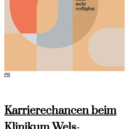
PR
Karrierechancen beim
Klinikum Wels-