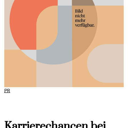
PR
Karrierechancen bei