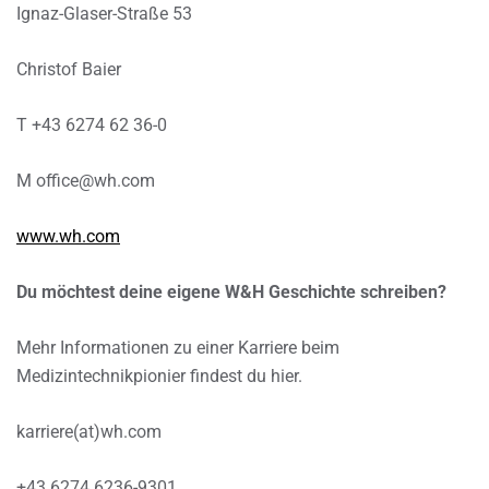
Ignaz-Glaser-Straße 53
Christof Baier
T +43 6274 62 36-0
M office@wh.com
www.wh.com
Du möchtest deine eigene W&H Geschichte schreiben?
Mehr Informationen zu einer Karriere beim
Medizintechnikpionier findest du hier.
karriere(at)wh.com
+43 6274 6236-9301