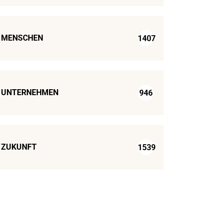
MENSCHEN
1407
UNTERNEHMEN
946
ZUKUNFT
1539