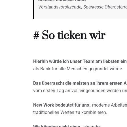
Vorstandsvorsitzende, Sparkasse Oberösterr
# So ticken wir
Hierhin würde ich unser Team am liebsten e
als Bank für alle Menschen gegründet wurde.
Das überrascht die meisten an ihrem ersten A
vom ersten Tag an voll eingebunden werden und
New Work bedeutet für uns_
moderne Arbeitsme
traditionellen Werten zu kombinieren.
Wir könnten nicht ohne_
einander.