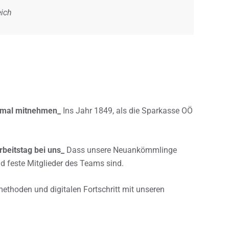
eich
inmal mitnehmen_
Ins Jahr 1849, als die Sparkasse OÖ
rbeitstag bei uns_
Dass unsere Neuankömmlinge
 feste Mitglieder des Teams sind.
thoden und digitalen Fortschritt mit unseren