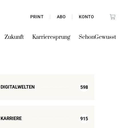
PRINT
ABO
KONTO
Zukunft
Karrieresprung
SchonGewusst
DIGITALWELTEN
598
KARRIERE
915