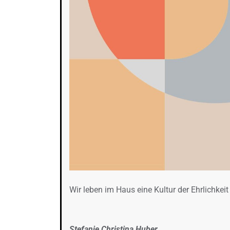
Wir leben im Haus eine Kultur der Ehrlichkei
Stefanie Christina Huber