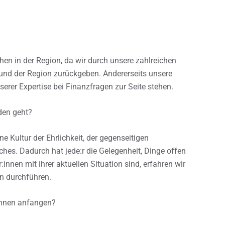
hen in der Region, da wir durch unsere zahlreichen
 und der Region zurückgeben. Andererseits unsere
erer Expertise bei Finanzfragen zur Seite stehen.
nden geht?
e Kultur der Ehrlichkeit, der gegenseitigen
es. Dadurch hat jede:r die Gelegenheit, Dinge offen
innen mit ihrer aktuellen Situation sind, erfahren wir
n durchführen.
Ihnen anfangen?