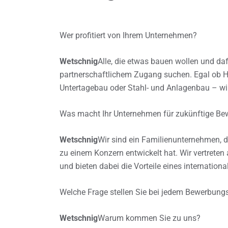
Wer profitiert von Ihrem Unternehmen?
Wetschnig
Alle, die etwas bauen wollen und d
partnerschaftlichem Zugang suchen. Egal ob Ho
Untertagebau oder Stahl- und Anlagenbau – wir
Was macht Ihr Unternehmen für zukünftige Bew
Wetschnig
Wir sind ein Familienunternehmen,
zu einem Konzern entwickelt hat. Wir vertreten
und bieten dabei die Vorteile eines internation
Welche Frage stellen Sie bei jedem Bewerbun
Wetschnig
Warum kommen Sie zu uns?