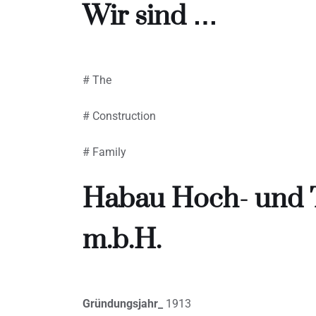
Wir sind …
# The
# Construction
# Family
Habau Hoch- und T
m.b.H.
Gründungsjahr_
1913