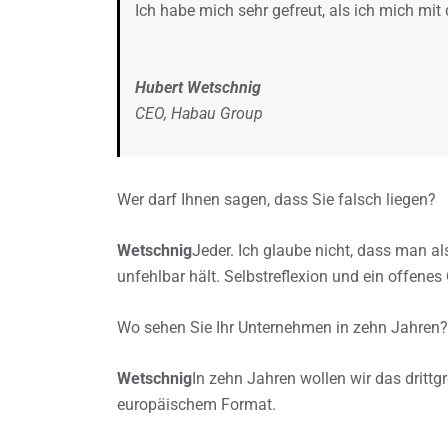
Ich habe mich sehr gefreut, als ich mich mit 
Hubert Wetschnig
CEO, Habau Group
Wer darf Ihnen sagen, dass Sie falsch liegen?
Wetschnig
Jeder. Ich glaube nicht, dass man al
unfehlbar hält. Selbstreflexion und ein offene
Wo sehen Sie Ihr Unternehmen in zehn Jahren?
Wetschnig
In zehn Jahren wollen wir das dritt
europäischem Format.