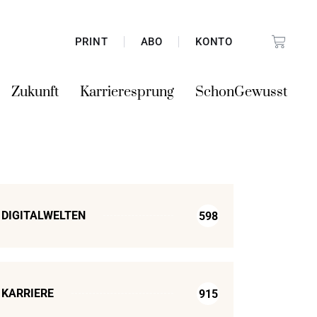
PRINT
ABO
KONTO
Zukunft
Karrieresprung
SchonGewusst
DIGITALWELTEN
598
KARRIERE
915