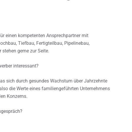
afür einen kompetenten Ansprechpartner mit
chbau, Tiefbau, Fertigteilbau, Pipelinebau,
 stehen gerne zur Seite.
erber interessant?
 das sich durch gesundes Wachstum über Jahrzehnte
 also die Werte eines familiengeführten Unternehmens
alen Konzerns.
gsgespräch?