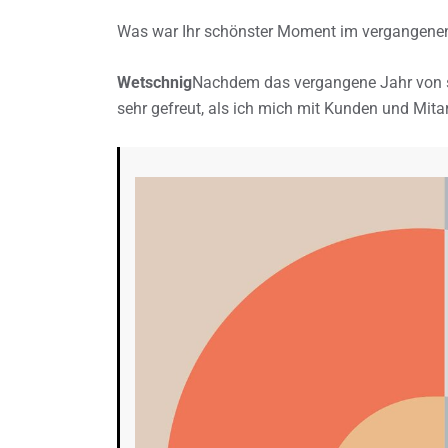
Was war Ihr schönster Moment im vergangene
Wetschnig
Nachdem das vergangene Jahr von s
sehr gefreut, als ich mich mit Kunden und Mitar