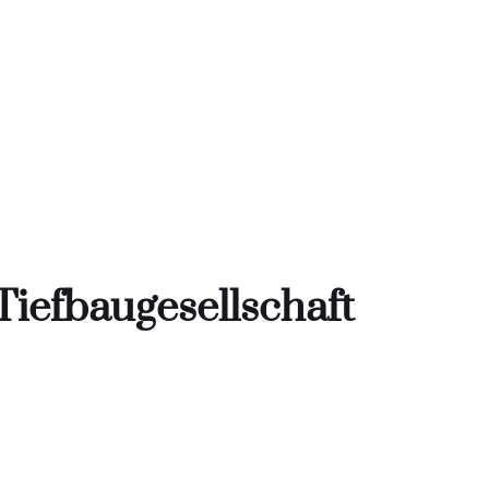
iefbaugesellschaft