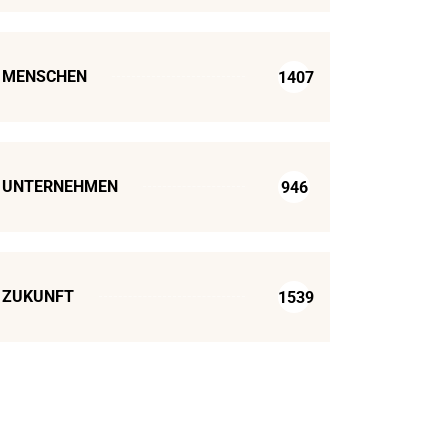
MENSCHEN
1407
UNTERNEHMEN
946
ZUKUNFT
1539