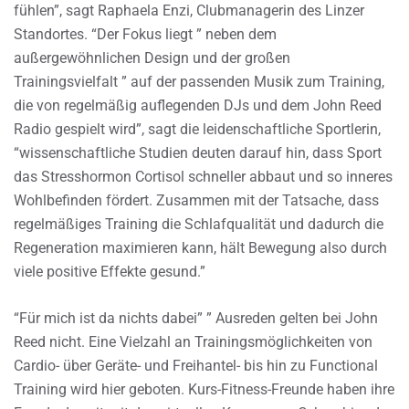
fühlen”, sagt Raphaela Enzi, Clubmanagerin des Linzer
Standortes. “Der Fokus liegt ” neben dem
außergewöhnlichen Design und der großen
Trainingsvielfalt ” auf der passenden Musik zum Training,
die von regelmäßig auflegenden DJs und dem John Reed
Radio gespielt wird”, sagt die leidenschaftliche Sportlerin,
“wissenschaftliche Studien deuten darauf hin, dass Sport
das Stresshormon Cortisol schneller abbaut und so inneres
Wohlbefinden fördert. Zusammen mit der Tatsache, dass
regelmäßiges Training die Schlafqualität und dadurch die
Regeneration maximieren kann, hält Bewegung also durch
viele positive Effekte gesund.”
“Für mich ist da nichts dabei” ” Ausreden gelten bei John
Reed nicht. Eine Vielzahl an Trainingsmöglichkeiten von
Cardio- über Geräte- und Freihantel- bis hin zu Functional
Training wird hier geboten. Kurs-Fitness-Freunde haben ihre