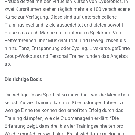
Freude derzeit mit den virtuellen Kursen von Cyberobics. In
zwei Kursräumen stehen täglich mehr als 100 verschiedene
Kurse zur Verfügung. Diese sind auf unterschiedliche
Trainingslevel und -ziele ausgerichtet und bieten sowohl
Frauen als auch Männern ein optimales Spektrum. Von
Fettverbrennen über Muskelaufbau und Beweglichkeit bis
hin zu Tanz, Entspannung oder Cycling. Livekurse, geführte
Group-Workouts und Personal Trainer runden das Angebot
ab.
Die richtige Dosis
Die richtige Dosis Sport ist so individuell wie die Menschen
selbst. Zu viel Training kann zu ßberlastungen führen, zu
wenige Einheiten können den erhofften Erfolg durch das
Training dämpfen, wie die Clubmanagerin erklärt: “Die
Erfahrung zeigt, dass drei bis vier Trainingseinheiten pro
Woche empfehlenswert sind. Es ist wichtig, dem eigenen