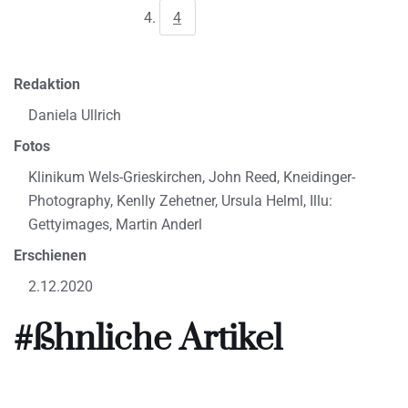
4
Redaktion
Daniela Ullrich
Fotos
Klinikum Wels-Grieskirchen, John Reed, Kneidinger-
Photography, Kenlly Zehetner, Ursula Helml, Illu:
Gettyimages, Martin Anderl
Erschienen
2.12.2020
#ßhnliche Artikel