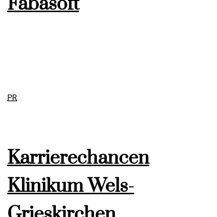
Fabasoft
PR
Karrierechancen
Klinikum Wels-
Grieskirchen