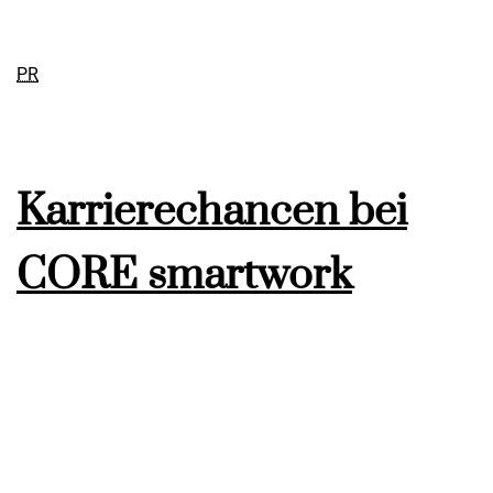
PR
Karrierechancen bei
CORE smartwork