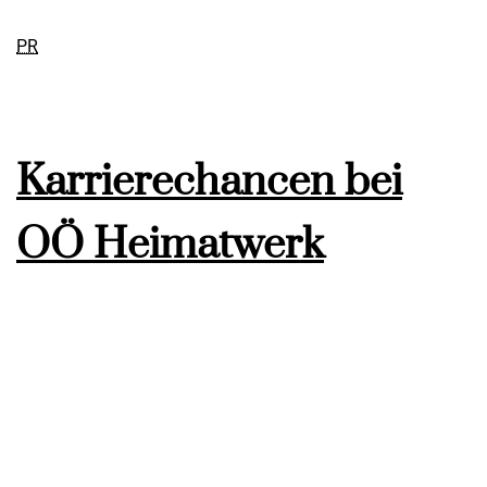
PR
Karrierechancen bei
OÖ Heimatwerk