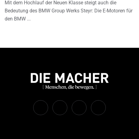
Mit dem Hochlauf der Neuen Klasse steigt auch die
Bedeutung des BMW Group Werks Steyr: Die E-Motoren für
den BMW