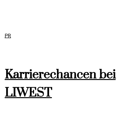
PR
Karrierechancen bei
LIWEST