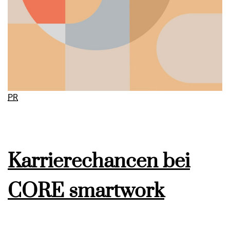
PR
Karrierechancen bei
CORE smartwork