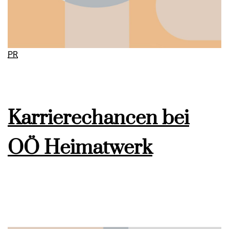
PR
Karrierechancen bei
OÖ Heimatwerk