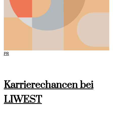
PR
Karrierechancen bei
LIWEST