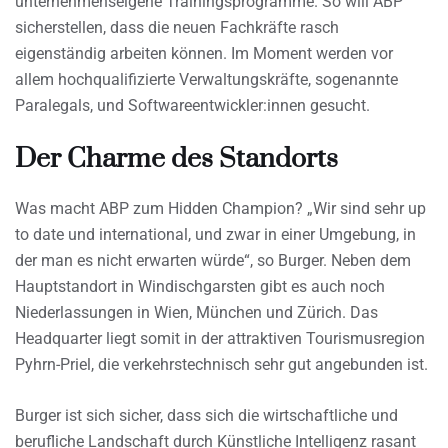
unternehmenseigene Trainingsprogramme. So will ABP
sicherstellen, dass die neuen Fachkräfte rasch
eigenständig arbeiten können. Im Moment werden vor
allem hochqualifizierte Verwaltungskräfte, sogenannte
Paralegals, und Softwareentwickler:innen gesucht.
Der Charme des Standorts
Was macht ABP zum Hidden Champion? „Wir sind sehr up
to date und international, und zwar in einer Umgebung, in
der man es nicht erwarten würde“, so Burger. Neben dem
Hauptstandort in Windischgarsten gibt es auch noch
Niederlassungen in Wien, München und Zürich. Das
Headquarter liegt somit in der attraktiven Tourismusregion
Pyhrn-Priel, die verkehrstechnisch sehr gut angebunden ist.
Burger ist sich sicher, dass sich die wirtschaftliche und
berufliche Landschaft durch Künstliche Intelligenz rasant