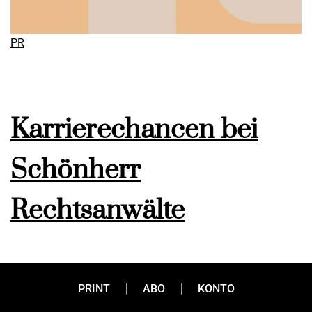
PR
Karrierechancen bei
Schönherr
Rechtsanwälte
PRINT
ABO
KONTO