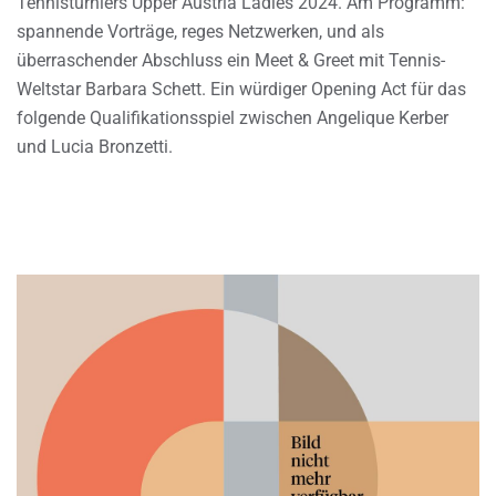
Tennisturniers Upper Austria Ladies 2024. Am Programm:
spannende Vorträge, reges Netzwerken, und als
überraschender Abschluss ein Meet & Greet mit Tennis-
Weltstar Barbara Schett. Ein würdiger Opening Act für das
folgende Qualifikationsspiel zwischen Angelique Kerber
und Lucia Bronzetti.