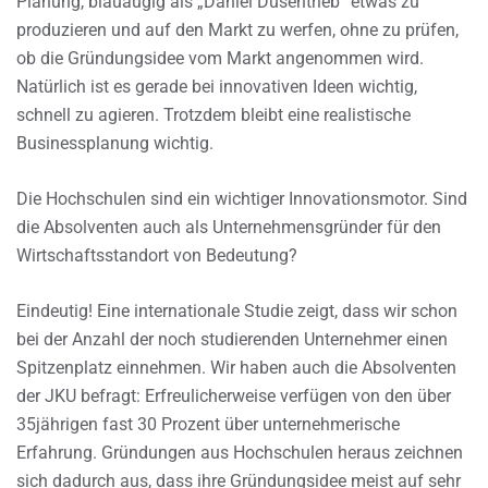
Planung, blauäugig als „Daniel Düsentrieb“ etwas zu
produzieren und auf den Markt zu werfen, ohne zu prüfen,
ob die Gründungsidee vom Markt angenommen wird.
Natürlich ist es gerade bei innovativen Ideen wichtig,
schnell zu agieren. Trotzdem bleibt eine realistische
Businessplanung wichtig.
Die Hochschulen sind ein wichtiger Innovationsmotor. Sind
die Absolventen auch als Unternehmensgründer für den
Wirtschaftsstandort von Bedeutung?
Eindeutig! Eine internationale Studie zeigt, dass wir schon
bei der Anzahl der noch studierenden Unternehmer einen
Spitzenplatz einnehmen. Wir haben auch die Absolventen
der JKU befragt: Erfreulicherweise verfügen von den über
35jährigen fast 30 Prozent über unternehmerische
Erfahrung. Gründungen aus Hochschulen heraus zeichnen
sich dadurch aus, dass ihre Gründungsidee meist auf sehr