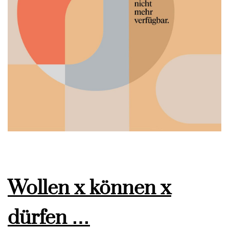
Wollen x können x
dürfen …