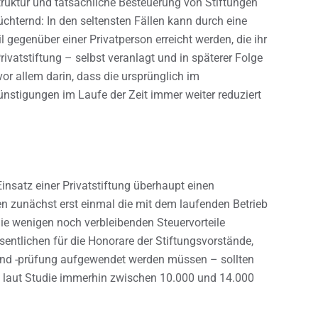
ruktur und tatsächliche Besteuerung von Stiftungen
üchternd: In den seltensten Fällen kann durch eine
il gegenüber einer Privatperson erreicht werden, die ihr
vatstiftung – selbst veranlagt und in späterer Folge
vor allem darin, dass die ursprünglich im
nstigungen im Laufe der Zeit immer weiter reduziert
nsatz einer Privatstiftung überhaupt einen
n zunächst erst einmal die mit dem laufenden Betrieb
die wenigen noch verbleibenden Steuervorteile
entlichen für die Honorare der Stiftungsvorstände,
 und -prüfung aufgewendet werden müssen – sollten
h laut Studie immerhin zwischen 10.000 und 14.000