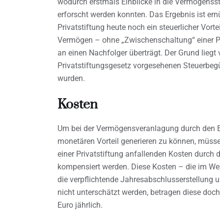
wodurch erstmals Einblicke in die Vermögensst
erforscht werden konnten. Das Ergebnis ist ern
Privatstiftung heute noch ein steuerlicher Vorte
Vermögen – ohne „Zwischenschaltung“ einer Pri
an einen Nachfolger überträgt. Der Grund liegt 
Privatstiftungsgesetz vorgesehenen Steuerbegü
wurden.
Kosten
Um bei der Vermögensveranlagung durch den Ei
monetären Vorteil generieren zu können, müsse
einer Privatstiftung anfallenden Kosten durch 
kompensiert werden. Diese Kosten – die im Wes
die verpflichtende Jahresabschlusserstellung
nicht unterschätzt werden, betragen diese doc
Euro jährlich.