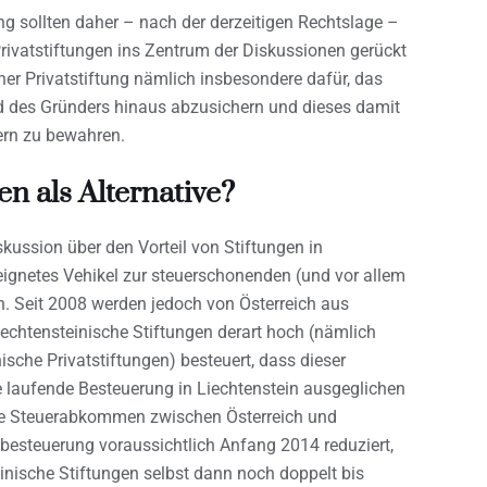
g sollten daher – nach der derzeitigen Rechtslage –
rivatstiftungen ins Zentrum der Diskussionen gerückt
ner Privatstiftung nämlich insbesondere dafür, das
 des Gründers hinaus abzusichern und dieses damit
ern zu bewahren.
en als Alternative?
kussion über den Vorteil von Stiftungen in
eeignetes Vehikel zur steuerschonenden (und vor allem
Seit 2008 werden jedoch von Österreich aus
htensteinische Stiftungen derart hoch (nämlich
che Privatstiftungen) besteuert, dass dieser
e laufende Besteuerung in Liechtenstein ausgeglichen
ne Steuerabkommen zwischen Österreich und
sbesteuerung voraussichtlich Anfang 2014 reduziert,
nische Stiftungen selbst dann noch doppelt bis