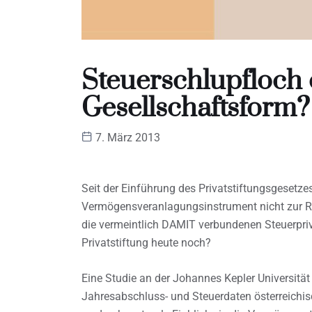
Steuerschlupfloch 
Gesellschaftsform?
7. März 2013
Seit der Einführung des Privatstiftungsgesetz
Vermögensveranlagungsinstrument nicht zur Ru
die vermeintlich DAMIT verbundenen Steuerprivil
Privatstiftung heute noch?
Eine Studie an der Johannes Kepler Universität
Jahresabschluss- und Steuerdaten österreichi