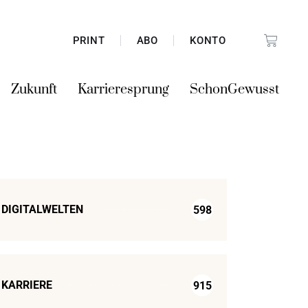
PRINT
ABO
KONTO
Zukunft
Karrieresprung
SchonGewusst
DIGITALWELTEN
598
KARRIERE
915