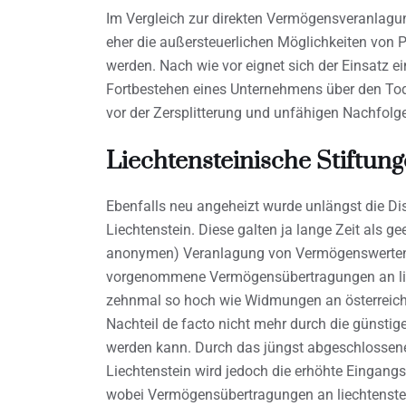
Im Vergleich zur direkten Vermögensveranlagun
eher die außersteuerlichen Möglichkeiten von P
werden. Nach wie vor eignet sich der Einsatz ei
Fortbestehen eines Unternehmens über den Tod
vor der Zersplitterung und unfähigen Nachfolg
Liechtensteinische Stiftung
Ebenfalls neu angeheizt wurde unlängst die Dis
Liechtenstein. Diese galten ja lange Zeit als g
anonymen) Veranlagung von Vermögenswerten. 
vorgenommene Vermögensübertragungen an liec
zehnmal so hoch wie Widmungen an österreichis
Nachteil de facto nicht mehr durch die günstig
werden kann. Durch das jüngst abgeschlosse
Liechtenstein wird jedoch die erhöhte Eingang
wobei Vermögensübertragungen an liechtenstei