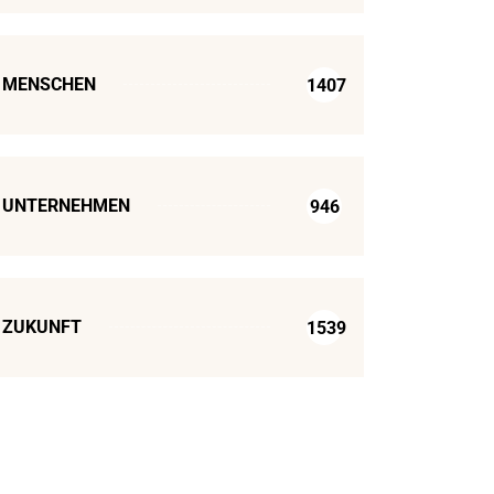
MENSCHEN
1407
UNTERNEHMEN
946
ZUKUNFT
1539