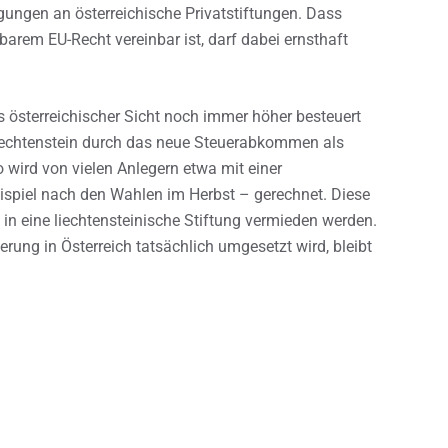
gungen an österreichische Privatstiftungen. Dass
arem EU-Recht vereinbar ist, darf dabei ernsthaft
s österreichischer Sicht noch immer höher besteuert
Liechtenstein durch das neue Steuerabkommen als
o wird von vielen Anlegern etwa mit einer
spiel nach den Wahlen im Herbst – gerechnet. Diese
n eine liechtensteinische Stiftung vermieden werden.
ung in Österreich tatsächlich umgesetzt wird, bleibt