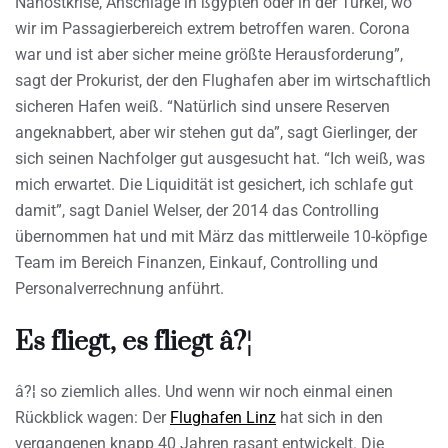
Nahostkrise, Anschläge in ßgypten oder in der Türkei, wo
wir im Passagierbereich extrem betroffen waren. Corona
war und ist aber sicher meine größte Herausforderung”,
sagt der Prokurist, der den Flughafen aber im wirtschaftlich
sicheren Hafen weiß. “Natürlich sind unsere Reserven
angeknabbert, aber wir stehen gut da”, sagt Gierlinger, der
sich seinen Nachfolger gut ausgesucht hat. “Ich weiß, was
mich erwartet. Die Liquidität ist gesichert, ich schlafe gut
damit”, sagt Daniel Welser, der 2014 das Controlling
übernommen hat und mit März das mittlerweile 10-köpfige
Team im Bereich Finanzen, Einkauf, Controlling und
Personalverrechnung anführt.
Es fliegt, es fliegt â?¦
â?¦ so ziemlich alles. Und wenn wir noch einmal einen
Rückblick wagen: Der
Flughafen Linz
hat sich in den
vergangenen knapp 40 Jahren rasant entwickelt. Die