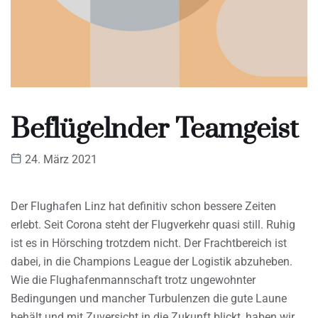
Beflügelnder Teamgeist
24. März 2021
Der Flughafen Linz hat definitiv schon bessere Zeiten
erlebt. Seit Corona steht der Flugverkehr quasi still. Ruhig
ist es in Hörsching trotzdem nicht. Der Frachtbereich ist
dabei, in die Champions League der Logistik abzuheben.
Wie die Flughafenmannschaft trotz ungewohnter
Bedingungen und mancher Turbulenzen die gute Laune
behält und mit Zuversicht in die Zukunft blickt, haben wir