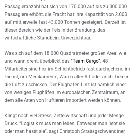
Passagieranzahl hat sich von 170.000 auf bis zu 800.000
Passagiere erhöht, die Fracht hat ihre Kapazität von 2.000
auf mittlerweile fast 43.000 Tonnen gesteigert. Derzeit ist
dieser Bereich wie der Fels in der Brandung, das
wirtschaftliche Standbein. Unverzichtbar.
Was sich auf dem 18.000 Quadratmeter großen Areal wie
und wann dreht, überblickt das
“Team Cargo”
. 48
Mitarbeiter sind hier im Schichtbetrieb fast durchgehend im
Dienst, um Medikamente, Waren aller Art oder auch Tiere in
die Luft zu schicken. Der Flughafen Linz ist nämlich einer
von wenigen Flughäfen im europäischen Zentralraum, an
dem alle Arten von Huftieren importiert werden können.
Klingt nach viel Stress, Zettelwirtschaft und jeder Menge
Druck. “Logistik muss man leben. Entweder man liebt sie
oder man hasst sie”, sagt Christoph Strassgschwandtner,