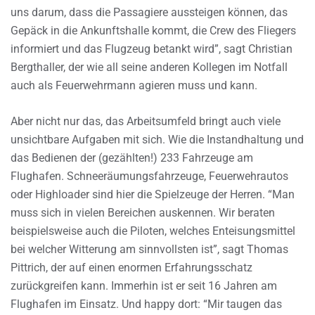
uns darum, dass die Passagiere aussteigen können, das
Gepäck in die Ankunftshalle kommt, die Crew des Fliegers
informiert und das Flugzeug betankt wird”, sagt Christian
Bergthaller, der wie all seine anderen Kollegen im Notfall
auch als Feuerwehrmann agieren muss und kann.
Aber nicht nur das, das Arbeitsumfeld bringt auch viele
unsichtbare Aufgaben mit sich. Wie die Instandhaltung und
das Bedienen der (gezählten!) 233 Fahrzeuge am
Flughafen. Schneeräumungsfahrzeuge, Feuerwehrautos
oder Highloader sind hier die Spielzeuge der Herren. “Man
muss sich in vielen Bereichen auskennen. Wir beraten
beispielsweise auch die Piloten, welches Enteisungsmittel
bei welcher Witterung am sinnvollsten ist”, sagt Thomas
Pittrich, der auf einen enormen Erfahrungsschatz
zurückgreifen kann. Immerhin ist er seit 16 Jahren am
Flughafen im Einsatz. Und happy dort: “Mir taugen das