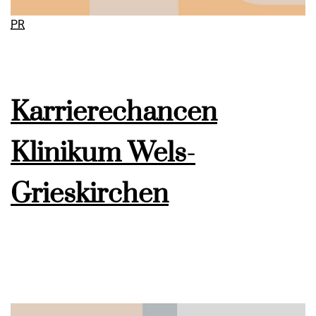
PR
Karrierechancen
Klinikum Wels-
Grieskirchen