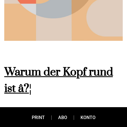
Warum der Kopf rund
ist â?¦
â?¦ und wie das mit erfolgreichem Networking
PRINT
ABO
KONTO
zusammenhängt? Gerhard Pichler, Geschäftsführer von