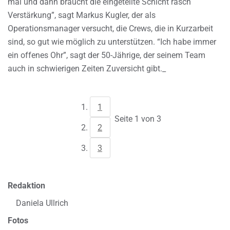
mal und dann braucht die eingeteilte Schicht rasch
Verstärkung”, sagt Markus Kugler, der als
Operationsmanager versucht, die Crews, die in Kurzarbeit
sind, so gut wie möglich zu unterstützen. “Ich habe immer
ein offenes Ohr”, sagt der 50-Jährige, der seinem Team
auch in schwierigen Zeiten Zuversicht gibt._
1
Seite 1 von 3
2
3
Redaktion
Daniela Ullrich
Fotos