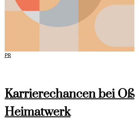
PR
Karrierechancen bei Oß
Heimatwerk