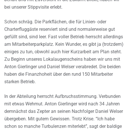
bei unserer Stippvisite erlebt.
Schon schräg. Die Parkflächen, die für Linien- oder
Charterfluggäste reserviert sind und normalerweise gut
gefüllt sind, sind leer. Fast voller Betrieb herrscht allerdings
am Mitarbeiterparkplatz. Kein Wunder, es gibt ja (trotzdem)
einiges zu tun, obwohl auch hier Kurzarbeit am Plan steht.
Zu Beginn unseres Lokalaugenscheins haben wir uns mit
Anton Gierlinger und Daniel Welser verabredet. Die beiden
haben die Finanzhoheit über den rund 150 Mitarbeiter
starken Betrieb.
In der Abteilung herrscht Aufbruchsstimmung. Verbunden
mit etwas Wehmut. Anton Gierlinger wird nach 34 Jahren
demnächst das Zepter an seinen Nachfolger Daniel Welser
übergeben. Mit gutem Gewissen. Trotz Krise. “Ich habe
schon so manche Turbulenzen miterlebt”, sagt der baldige