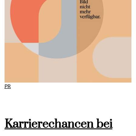
PR
Karrierechancen bei