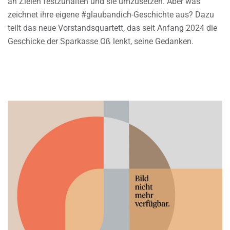
an Zielen festzuhalten und sie umzusetzen. Aber was
zeichnet ihre eigene #glaubandich-Geschichte aus? Dazu
teilt das neue Vorstandsquartett, das seit Anfang 2024 die
Geschicke der Sparkasse Oß lenkt, seine Gedanken.