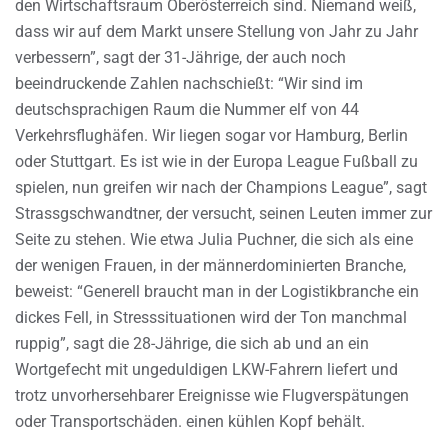
den Wirtschaftsraum Oberösterreich sind. Niemand weiß,
dass wir auf dem Markt unsere Stellung von Jahr zu Jahr
verbessern”, sagt der 31-Jährige, der auch noch
beeindruckende Zahlen nachschießt: “Wir sind im
deutschsprachigen Raum die Nummer elf von 44
Verkehrsflughäfen. Wir liegen sogar vor Hamburg, Berlin
oder Stuttgart. Es ist wie in der Europa League Fußball zu
spielen, nun greifen wir nach der Champions League”, sagt
Strassgschwandtner, der versucht, seinen Leuten immer zur
Seite zu stehen. Wie etwa Julia Puchner, die sich als eine
der wenigen Frauen, in der männerdominierten Branche,
beweist: “Generell braucht man in der Logistikbranche ein
dickes Fell, in Stresssituationen wird der Ton manchmal
ruppig”, sagt die 28-Jährige, die sich ab und an ein
Wortgefecht mit ungeduldigen LKW-Fahrern liefert und
trotz unvorhersehbarer Ereignisse wie Flugverspätungen
oder Transportschäden. einen kühlen Kopf behält.