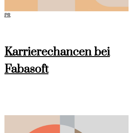
PR
Karrierechancen bei
Fabasoft