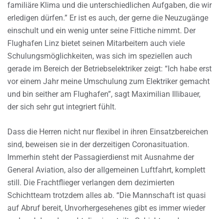
familiäre Klima und die unterschiedlichen Aufgaben, die wir
erledigen dürfen.” Er ist es auch, der gerne die Neuzugänge
einschult und ein wenig unter seine Fittiche nimmt. Der
Flughafen Linz bietet seinen Mitarbeitern auch viele
Schulungsmöglichkeiten, was sich im speziellen auch
gerade im Bereich der Betriebselektriker zeigt: “Ich habe erst
vor einem Jahr meine Umschulung zum Elektriker gemacht
und bin seither am Flughafen”, sagt Maximilian Illibauer,
der sich sehr gut integriert fühlt.
Dass die Herren nicht nur flexibel in ihren Einsatzbereichen
sind, beweisen sie in der derzeitigen Coronasituation.
Immerhin steht der Passagierdienst mit Ausnahme der
General Aviation, also der allgemeinen Luftfahrt, komplett
still. Die Frachtflieger verlangen dem dezimierten
Schichtteam trotzdem alles ab. “Die Mannschaft ist quasi
auf Abruf bereit, Unvorhergesehenes gibt es immer wieder