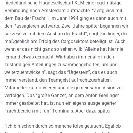
niederländische Fluggesellschaft KLM eine regelmäßige
Verbindung nach Amsterdam aufmachte. “Zeitgleich mit
dem Bau der Fracht 1 im Jahr 1994 ging es dann auch mit
den Passagieren aufwärts. Zwei Jahre später begannen wir
sukzessive mit dem Ausbau der Fracht”, sagt Gierlinger, der
maßgeblich am Erfolg des Cargosektors beteiligt ist. Auch
wenn er das nicht ganz so sehen will: “Alleine hat hier nie
jemand etwas gemacht. Wir haben immer alle in den
zuständigen Abteilungen zusammengeholfen, um uns
weiterzuentwickeln”, sagt das “Urgestein”, das es auch
immer verstand, den Teamgeist aufrechtzuerhalten,
Mitarbeiter zu motivieren und die gemeinsame Vision zu
verfolgen. Das “große Ganze”, an dem Anton Gierlinger
immer gearbeitet hat, ist nun ein eigens ausgelagerter
Frachtbereich mit fünf Terminals. Aber dazu später.
“Ich bin schon durch so manche Krise getaucht. Egal ob