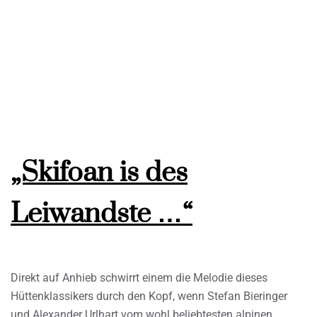
„Skifoan is des
Leiwandste …“
Direkt auf Anhieb schwirrt einem die Melodie dieses
Hüttenklassikers durch den Kopf, wenn Stefan Bieringer
und Alexander Urlhart vom wohl beliebtesten alpinen