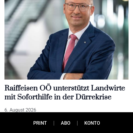
Raiffeisen OÖ unterstützt Landwirte
mit Soforthilfe in der Dürrekrise
6. August 2026
Die anhaltende Dürre setzt die oberösterreichische
PRINT
ABO
KONTO
Landwirtschaft massiv unter Druck. Raiffeisen OÖ