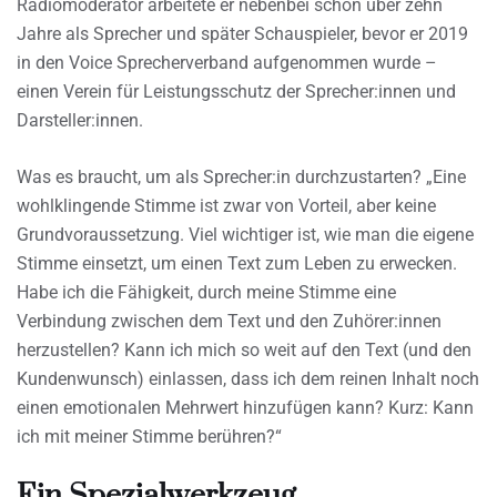
Radiomoderator arbeitete er nebenbei schon über zehn
Jahre als Sprecher und später Schauspieler, bevor er 2019
in den Voice Sprecherverband aufgenommen wurde –
einen Verein für Leistungsschutz der Sprecher:innen und
Darsteller:innen.
Was es braucht, um als Sprecher:in durchzustarten? „Eine
wohlklingende Stimme ist zwar von Vorteil, aber keine
Grundvoraussetzung. Viel wichtiger ist, wie man die eigene
Stimme einsetzt, um einen Text zum Leben zu erwecken.
Habe ich die Fähigkeit, durch meine Stimme eine
Verbindung zwischen dem Text und den Zuhörer:innen
herzustellen? Kann ich mich so weit auf den Text (und den
Kundenwunsch) einlassen, dass ich dem reinen Inhalt noch
einen emotionalen Mehrwert hinzufügen kann? Kurz: Kann
ich mit meiner Stimme berühren?“
Ein Spezialwerkzeug