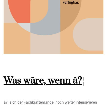
Was wäre, wenn â?¦
â?¦ sich der Fachkräftemangel noch weiter intensivieren