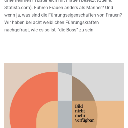
Unternehmen in ßsterreich mit Frauen besetzt (Quelle:
Statista.com). Führen Frauen anders als Männer? Und
wenn ja, was sind die Führungseigenschaften von Frauen?
Wir haben bei acht weiblichen Führungskräften
nachgefragt, wie es so ist, “die Boss” zu sein.