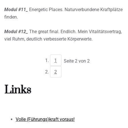
Modul #11_
Energetic Places. Naturverbundene Kraftplätze
finden.
Modul #12_
The great final. Endlich. Mein Vitalitätsvertrag,
viel Ruhm, deutlich verbesserte Körperwerte.
1
Seite 2 von 2
2
Links
Volle (Führungs)kraft voraus!