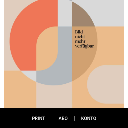
PRINT
ABO
KONTO