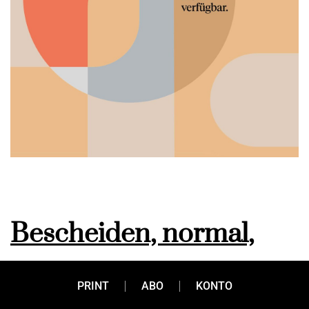
Bescheiden, normal,
alltagstauglich
PRINT
ABO
KONTO