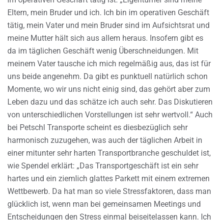
Eltern, mein Bruder und ich. Ich bin im operativen Geschäft
tätig, mein Vater und mein Bruder sind im Aufsichtsrat und
meine Mutter hält sich aus allem heraus. Insofern gibt es
da im täglichen Geschäft wenig Überschneidungen. Mit
meinem Vater tausche ich mich regelmäßig aus, das ist für
uns beide angenehm. Da gibt es punktuell natürlich schon
Momente, wo wir uns nicht einig sind, das gehört aber zum
Leben dazu und das schätze ich auch sehr. Das Diskutieren
von unterschiedlichen Vorstellungen ist sehr wertvoll.“ Auch
bei Petschl Transporte scheint es diesbezüglich sehr
harmonisch zuzugehen, was auch der täglichen Arbeit in
einer mitunter sehr harten Transportbranche geschuldet ist,
wie Spendel erklärt: „Das Transportgeschäft ist ein sehr
hartes und ein ziemlich glattes Parkett mit einem extremen
Wettbewerb. Da hat man so viele Stressfaktoren, dass man
glücklich ist, wenn man bei gemeinsamen Meetings und
Entscheidungen den Stress einmal beiseitelassen kann. Ich