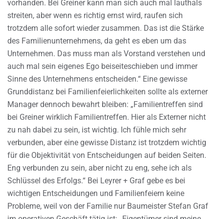
vorhanden. Bei Greiner kann man sich auch mal lauthals
streiten, aber wenn es richtig ernst wird, raufen sich
trotzdem alle sofort wieder zusammen. Das ist die Stärke
des Familienunternehmens, da geht es eben um das
Unternehmen. Das muss man als Vorstand verstehen und
auch mal sein eigenes Ego beiseiteschieben und immer
Sinne des Unternehmens entscheiden.“ Eine gewisse
Grunddistanz bei Familienfeierlichkeiten sollte als externer
Manager dennoch bewahrt bleiben: „Familientreffen sind
bei Greiner wirklich Familientreffen. Hier als Externer nicht
zu nah dabei zu sein, ist wichtig. Ich fühle mich sehr
verbunden, aber eine gewisse Distanz ist trotzdem wichtig
für die Objektivität von Entscheidungen auf beiden Seiten.
Eng verbunden zu sein, aber nicht zu eng, sehe ich als
Schlüssel des Erfolgs.“ Bei Leyrer + Graf gebe es bei
wichtigen Entscheidungen und Familienfeiern keine
Probleme, weil von der Familie nur Baumeister Stefan Graf
im operativen Geschäft tätig ist: „Eigentümer sind meine