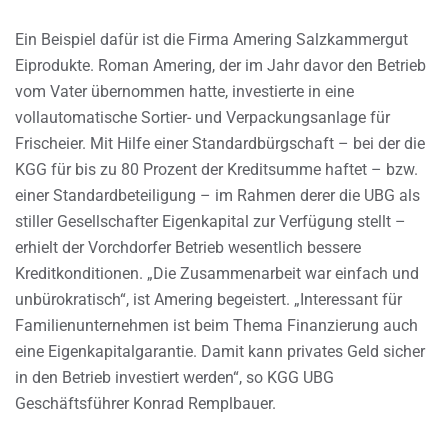
Ein Beispiel dafür ist die Firma Amering Salzkammergut
Eiprodukte. Roman Amering, der im Jahr davor den Betrieb
vom Vater übernommen hatte, investierte in eine
vollautomatische Sortier- und Verpackungsanlage für
Frischeier. Mit Hilfe einer Standardbürgschaft – bei der die
KGG für bis zu 80 Prozent der Kreditsumme haftet – bzw.
einer Standardbeteiligung – im Rahmen derer die UBG als
stiller Gesellschafter Eigenkapital zur Verfügung stellt –
erhielt der Vorchdorfer Betrieb wesentlich bessere
Kreditkonditionen. „Die Zusammenarbeit war einfach und
unbürokratisch“, ist Amering begeistert. „Interessant für
Familienunternehmen ist beim Thema Finanzierung auch
eine Eigenkapitalgarantie. Damit kann privates Geld sicher
in den Betrieb investiert werden“, so KGG UBG
Geschäftsführer Konrad Remplbauer.