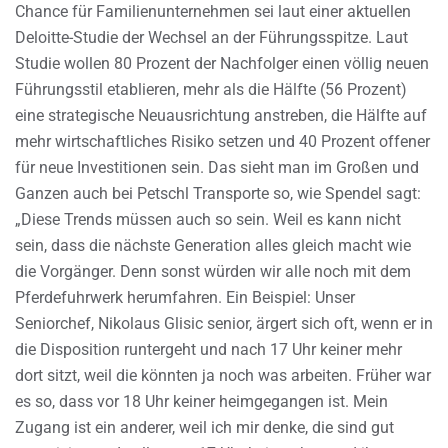
Chance für Familienunternehmen sei laut einer aktuellen
Deloitte-Studie der Wechsel an der Führungsspitze. Laut
Studie wollen 80 Prozent der Nachfolger einen völlig neuen
Führungsstil etablieren, mehr als die Hälfte (56 Prozent)
eine strategische Neuausrichtung anstreben, die Hälfte auf
mehr wirtschaftliches Risiko setzen und 40 Prozent offener
für neue Investitionen sein. Das sieht man im Großen und
Ganzen auch bei Petschl Transporte so, wie Spendel sagt:
„Diese Trends müssen auch so sein. Weil es kann nicht
sein, dass die nächste Generation alles gleich macht wie
die Vorgänger. Denn sonst würden wir alle noch mit dem
Pferdefuhrwerk herumfahren. Ein Beispiel: Unser
Seniorchef, Nikolaus Glisic senior, ärgert sich oft, wenn er in
die Disposition runtergeht und nach 17 Uhr keiner mehr
dort sitzt, weil die könnten ja noch was arbeiten. Früher war
es so, dass vor 18 Uhr keiner heimgegangen ist. Mein
Zugang ist ein anderer, weil ich mir denke, die sind gut