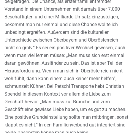
beigetragen. Die Chance, als erster familienfremder
Vorstand in einem Unternehmen mit damals über 7.000
Beschäftigten und einer Milliarde Umsatz einzusteigen,
bekommt man nur einmal und diese Chance wollte ich
unbedingt ergreifen. Außerdem sind die kulturellen
Unterschiede zwischen Oberbayern und Oberösterreich
nicht so groß.“ Es sei ein positiver Wechsel gewesen, auch
wenn man viel lernen müsse: „Man muss sich erst einmal
daran gewöhnen, Ausländer zu sein. Das ist aber Teil der
Herausforderung. Wenn man sich in Oberösterreich nicht
wohlfühlt, dann kann einem auch keiner mehr helfen“,
schmunzelt Kühner. Bei Petschl Transporte hebt Christian
Spendel in diesem Kontext vor allem die Liebe zum
Geschäft hervor: „Man muss zur Branche und zum
Geschäft eine gewisse Liebe haben, um es gut zu machen.
Eine positive Grundeinstellung sollte man mitbringen, sonst
klappt es nicht.“ In den Familienverbund gut integriert sind
beide, ansonsten könne man auch keine