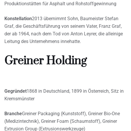
Produktionstätten für Asphalt und Rohstoffgewinnung
Konstellation
2013 übernimmt Sohn, Baumeister Stefan
Graf, die Geschäftsführung von seinem Vater, Franz Graf,
der ab 1964, nach dem Tod von Anton Leyrer, die alleinige
Leitung des Unternehmens innehatte.
Greiner Holding
Gegründet
1868 in Deutschland, 1899 in Österreich, Sitz in
Kremsmünster
Branche
Greiner Packaging (Kunststoff), Greiner Bio-One
(Medizintechnik), Greiner Foam (Schaumstoff), Greiner
Extrusion Group (Extrusionswerkzeuge)