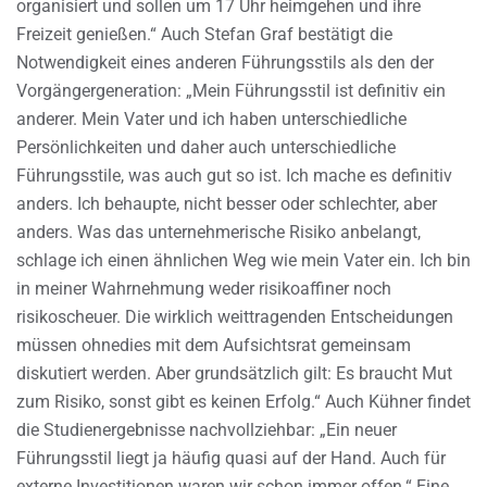
organisiert und sollen um 17 Uhr heimgehen und ihre
Freizeit genießen.“ Auch Stefan Graf bestätigt die
Notwendigkeit eines anderen Führungsstils als den der
Vorgängergeneration: „Mein Führungsstil ist definitiv ein
anderer. Mein Vater und ich haben unterschiedliche
Persönlichkeiten und daher auch unterschiedliche
Führungsstile, was auch gut so ist. Ich mache es definitiv
anders. Ich behaupte, nicht besser oder schlechter, aber
anders. Was das unternehmerische Risiko anbelangt,
schlage ich einen ähnlichen Weg wie mein Vater ein. Ich bin
in meiner Wahrnehmung weder risikoaffiner noch
risikoscheuer. Die wirklich weittragenden Entscheidungen
müssen ohnedies mit dem Aufsichtsrat gemeinsam
diskutiert werden. Aber grundsätzlich gilt: Es braucht Mut
zum Risiko, sonst gibt es keinen Erfolg.“ Auch Kühner findet
die Studienergebnisse nachvollziehbar: „Ein neuer
Führungsstil liegt ja häufig quasi auf der Hand. Auch für
externe Investitionen waren wir schon immer offen.“ Eine