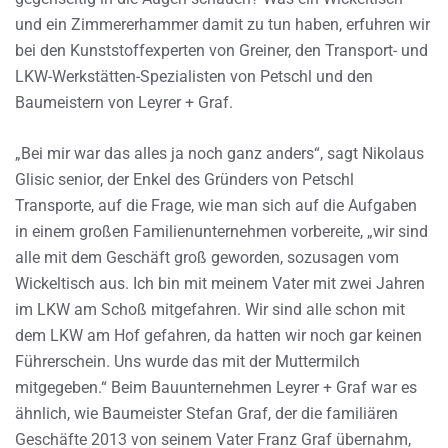
und ein Zimmererhammer damit zu tun haben, erfuhren wir
bei den Kunststoffexperten von Greiner, den Transport- und
LKW-Werkstätten-Spezialisten von Petschl und den
Baumeistern von Leyrer + Graf.
„Bei mir war das alles ja noch ganz anders“, sagt Nikolaus
Glisic senior, der Enkel des Gründers von Petschl
Transporte, auf die Frage, wie man sich auf die Aufgaben
in einem großen Familienunternehmen vorbereite, „wir sind
alle mit dem Geschäft groß geworden, sozusagen vom
Wickeltisch aus. Ich bin mit meinem Vater mit zwei Jahren
im LKW am Schoß mitgefahren. Wir sind alle schon mit
dem LKW am Hof gefahren, da hatten wir noch gar keinen
Führerschein. Uns wurde das mit der Muttermilch
mitgegeben.“ Beim Bauunternehmen Leyrer + Graf war es
ähnlich, wie Baumeister Stefan Graf, der die familiären
Geschäfte 2013 von seinem Vater Franz Graf übernahm,