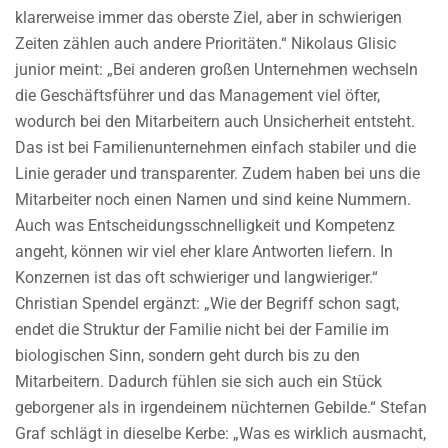
klarerweise immer das oberste Ziel, aber in schwierigen
Zeiten zählen auch andere Prioritäten.“ Nikolaus Glisic
junior meint: „Bei anderen großen Unternehmen wechseln
die Geschäftsführer und das Management viel öfter,
wodurch bei den Mitarbeitern auch Unsicherheit entsteht.
Das ist bei Familienunternehmen einfach stabiler und die
Linie gerader und transparenter. Zudem haben bei uns die
Mitarbeiter noch einen Namen und sind keine Nummern.
Auch was Entscheidungsschnelligkeit und Kompetenz
angeht, können wir viel eher klare Antworten liefern. In
Konzernen ist das oft schwieriger und langwieriger.“
Christian Spendel ergänzt: „Wie der Begriff schon sagt,
endet die Struktur der Familie nicht bei der Familie im
biologischen Sinn, sondern geht durch bis zu den
Mitarbeitern. Dadurch fühlen sie sich auch ein Stück
geborgener als in irgendeinem nüchternen Gebilde.“ Stefan
Graf schlägt in dieselbe Kerbe: „Was es wirklich ausmacht,