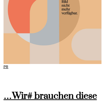
PR
…Wir# brauchen diese