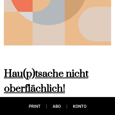
Hau(p)tsache nicht
oberflächlich!
PRINT
ABO
KONTO
In einer gesunden Haut fühlt man sich wohl. In einem