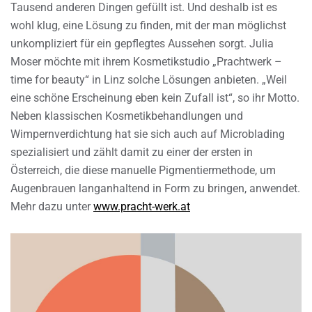
Tausend anderen Dingen gefüllt ist. Und deshalb ist es
wohl klug, eine Lösung zu finden, mit der man möglichst
unkompliziert für ein gepflegtes Aussehen sorgt. Julia
Moser möchte mit ihrem Kosmetikstudio „Prachtwerk –
time for beauty“ in Linz solche Lösungen anbieten. „Weil
eine schöne Erscheinung eben kein Zufall ist“, so ihr Motto.
Neben klassischen Kosmetikbehandlungen und
Wimpernverdichtung hat sie sich auch auf Microblading
spezialisiert und zählt damit zu einer der ersten in
Österreich, die diese manuelle Pigmentiermethode, um
Augenbrauen langanhaltend in Form zu bringen, anwendet.
Mehr dazu unter
www.pracht-werk.at