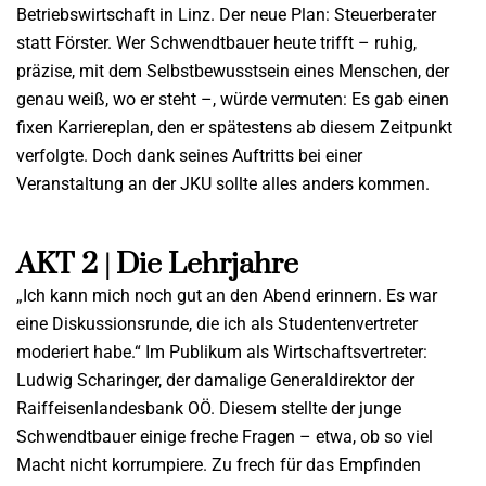
Betriebswirtschaft in Linz. Der neue Plan: Steuerberater
statt Förster. Wer Schwendtbauer heute trifft – ruhig,
präzise, mit dem Selbstbewusstsein eines Menschen, der
genau weiß, wo er steht –, würde vermuten: Es gab einen
fixen Karriereplan, den er spätestens ab diesem Zeitpunkt
verfolgte. Doch dank seines Auftritts bei einer
Veranstaltung an der JKU sollte alles anders kommen.
AKT 2 | Die Lehrjahre
„Ich kann mich noch gut an den Abend erinnern. Es war
eine Diskussionsrunde, die ich als Studentenvertreter
moderiert habe.“ Im Publikum als Wirtschaftsvertreter:
Ludwig Scharinger, der damalige Generaldirektor der
Raiffeisenlandesbank OÖ. Diesem stellte der junge
Schwendtbauer einige freche Fragen – etwa, ob so viel
Macht nicht korrumpiere. Zu frech für das Empfinden