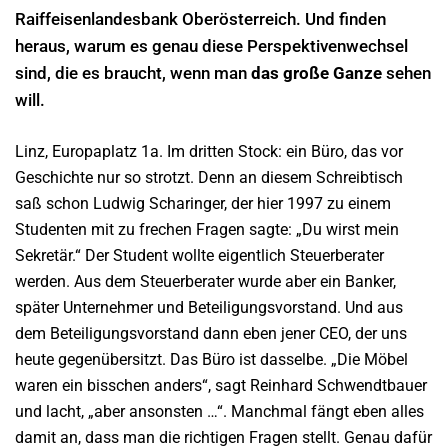
Raiffeisenlandesbank Oberösterreich. Und finden
heraus, warum es genau diese Perspektivenwechsel
sind, die es braucht, wenn man
das große Ganze
sehen
will.
Linz, Europaplatz 1a. Im dritten Stock: ein Büro, das vor
Geschichte nur so strotzt. Denn an diesem Schreibtisch
saß schon Ludwig Scharinger, der hier 1997 zu einem
Studenten mit zu frechen Fragen sagte: „Du wirst mein
Sekretär.“ Der Student wollte eigentlich Steuerberater
werden. Aus dem Steuerberater wurde aber ein Banker,
später Unternehmer und Beteiligungsvorstand. Und aus
dem Beteiligungsvorstand dann eben jener CEO, der uns
heute gegenübersitzt. Das Büro ist dasselbe. „Die Möbel
waren ein bisschen anders“, sagt Reinhard Schwendtbauer
und lacht, „aber ansonsten …“. Manchmal fängt eben alles
damit an, dass man die richtigen Fragen stellt. Genau dafür