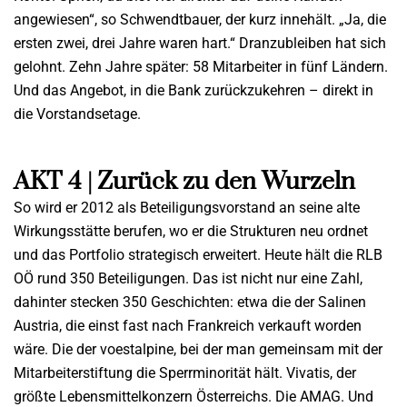
angewiesen“, so Schwendtbauer, der kurz innehält. „Ja, die
ersten zwei, drei Jahre waren hart.“ Dranzubleiben hat sich
gelohnt. Zehn Jahre später: 58 Mitarbeiter in fünf Ländern.
Und das Angebot, in die Bank zurückzukehren – direkt in
die Vorstandsetage.
AKT 4 | Zurück zu den Wurzeln
So wird er 2012 als Beteiligungsvorstand an seine alte
Wirkungsstätte berufen, wo er die Strukturen neu ordnet
und das Portfolio strategisch erweitert. Heute hält die RLB
OÖ rund 350 Beteiligungen. Das ist nicht nur eine Zahl,
dahinter stecken 350 Geschichten: etwa die der Salinen
Austria, die einst fast nach Frankreich verkauft worden
wäre. Die der voestalpine, bei der man gemeinsam mit der
Mitarbeiterstiftung die Sperrminorität hält. Vivatis, der
größte Lebensmittelkonzern Österreichs. Die AMAG. Und