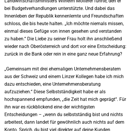
Landwirtschaftsministers Wilhelm Molterer führte, den er
bei Budgetverhandlungen unterstützte. Und dabei das
Innenleben der Republik kennenlernte und Freundschaften
schloss, die bis heute halten. „Ich möchte niemals missen,
einmal dieses Gefüge von innen gesehen und verstanden
zu haben.“ Die Liebe zu seiner Frau holt ihn anschließend
wieder nach Oberösterreich und dort vor eine Entscheidung:
zurück in die Bank oder rein in eine ganz neue Erfahrung?
„Gemeinsam mit drei ehemaligen Unternehmensberatern
aus der Schweiz und einem Linzer Kollegen habe ich mich
dazu entschieden, eine Unternehmensberatung
aufzuziehen.“ Diese Selbstständigkeit habe er als
hochspannend empfunden, „die Zeit hat mich geprägt“. Für
ihn war es rückblickend eine der wichtigsten
Entscheidungen – „wenn du selbstständig bist und nichts
arbeitest, dann landet für gewöhnlich auch nichts auf dem
Konto. Sprich, du bist viel direkter auf deine Kunden