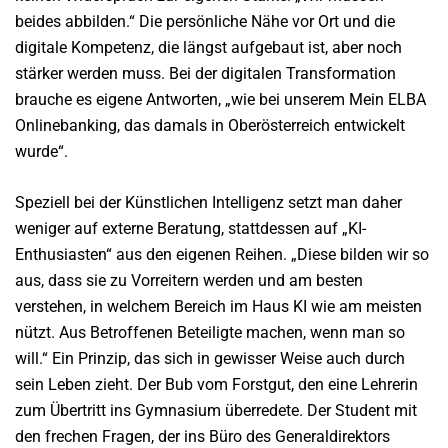
beides abbilden.“ Die persönliche Nähe vor Ort und die
digitale Kompetenz, die längst aufgebaut ist, aber noch
stärker werden muss. Bei der digitalen Transformation
brauche es eigene Antworten, „wie bei unserem Mein ELBA
Onlinebanking, das damals in Oberösterreich entwickelt
wurde“.
Speziell bei der Künstlichen Intelligenz setzt man daher
weniger auf externe Beratung, stattdessen auf „KI-
Enthusiasten“ aus den eigenen Reihen. „Diese bilden wir so
aus, dass sie zu Vorreitern werden und am besten
verstehen, in welchem Bereich im Haus KI wie am meisten
nützt. Aus Betroffenen Beteiligte machen, wenn man so
will.“ Ein Prinzip, das sich in gewisser Weise auch durch
sein Leben zieht. Der Bub vom Forstgut, den eine Lehrerin
zum Übertritt ins Gymnasium überredete. Der Student mit
den frechen Fragen, der ins Büro des Generaldirektors