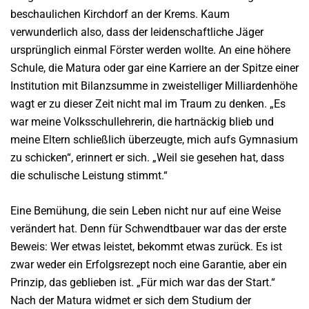
beschaulichen Kirchdorf an der Krems. Kaum
verwunderlich also, dass der leidenschaftliche Jäger
ursprünglich einmal Förster werden wollte. An eine höhere
Schule, die Matura oder gar eine Karriere an der Spitze einer
Institution mit Bilanzsumme in zweistelliger Milliardenhöhe
wagt er zu dieser Zeit nicht mal im Traum zu denken. „Es
war meine Volksschullehrerin, die hartnäckig blieb und
meine Eltern schließlich überzeugte, mich aufs Gymnasium
zu schicken“, erinnert er sich. „Weil sie gesehen hat, dass
die schulische Leistung stimmt.“
Eine Bemühung, die sein Leben nicht nur auf eine Weise
verändert hat. Denn für Schwendtbauer war das der erste
Beweis: Wer etwas leistet, bekommt etwas zurück. Es ist
zwar weder ein Erfolgsrezept noch eine Garantie, aber ein
Prinzip, das geblieben ist. „Für mich war das der Start.“
Nach der Matura widmet er sich dem Studium der