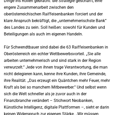
Dinge ins Rollen gebracht: die Strategie geschärft, eine
engere Zusammenarbeit zwischen den
oberösterreichischen Raiffeisenbanken forciert und der
klare Anspruch bekräftigt, die „unternehmerischste Bank“
des Landes zu sein. Soll heißen: sowohl für Kunden und
Beteiligungen als auch im eigenen Handeln.
Für Schwendtbauer sind dabei die 63 Raiffeisenbanken in
Oberösterreich ein echter Wettbewerbsvorteil. „Sie alle
arbeiten unternehmerisch und sind stark in der Region
verwurzelt.“ Jede von ihnen trage Verantwortung, die man
nicht delegieren kann, kenne ihre Kunden, ihre Gemeinde,
ihre Realität. „Das erzeugt ein Quäntchen mehr Feuer, mehr
Kraft als bei so manchem Mitbewerber.“ Und selbst wenn
sich die Welt schneller als je zuvor auch in der
Finanzbranche verändert – Stichwort Neobanken,
Künstliche Intelligenz, digitale Plattformen –, sieht er darin
keinen Widerspruch zur eigenen Stärke. „Wir müssen