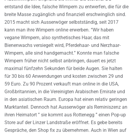
entstand die Idee, falsche Wimpern zu entwerfen, die für die
breite Masse zugänglich und finanziell erschwinglich sind.
2015 macht sich Ausserwöger selbstständig, seit 2017
kann man ihre Wimpern online erwerben. “Wir haben
vegane Wimpern, also synthetisches Haar, das mit
Bienenwachs versiegelt wird, Pferdehaar- und Nerzhaar-
Wimpern, alle sind handgemacht.” Konnte man falsche
Wimpern früher nicht selbst anbringen, dauert es jetzt
maximal fünfzehn Sekunden für beide Augen. Sie halten
für 30 bis 60 Anwendungen und kosten zwischen 29 und
59 Euro. Zu 90 Prozent verkauft man online in die USA,
Großbritannien, in die Vereinigten Arabischen Emirate und
in den asiatischen Raum. Europa hat einen relativ geringen
Marktanteil. Dennoch hat Ausserwöger als Reminiszenz an
ihren Heimatort ” sie kommt aus Rottenegg ” einen Pop-up
Store auf der Linzer Landstraße eröffnet. Es gebe bereits
Gespräche, den Shop fix zu übernehmen. Auch in Wien auf