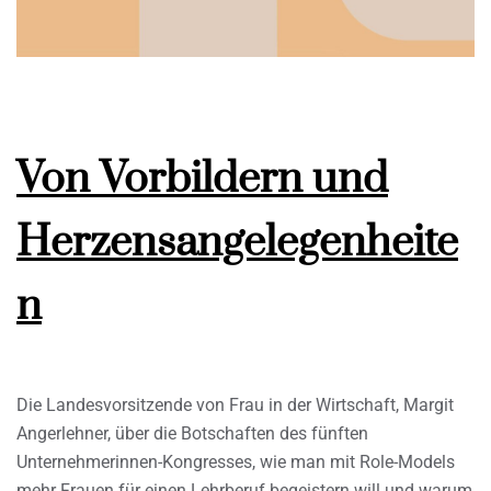
Von Vorbildern und
Herzensangelegenheite
n
Die Landesvorsitzende von Frau in der Wirtschaft, Margit
Angerlehner, über die Botschaften des fünften
Unternehmerinnen-Kongresses, wie man mit Role-Models
mehr Frauen für einen Lehrberuf begeistern will und warum