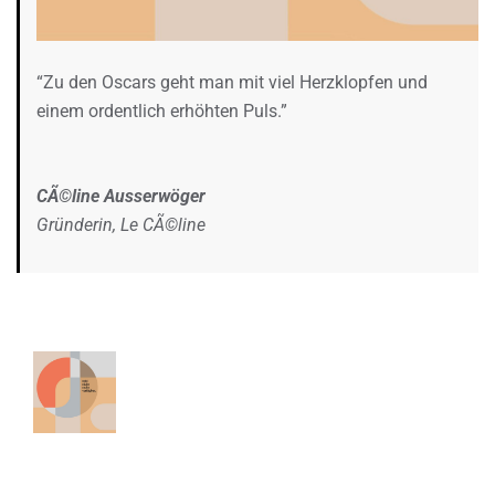
“Zu den Oscars geht man mit viel Herzklopfen und
einem ordentlich erhöhten Puls.”
CÃ©line Ausserwöger
Gründerin, Le CÃ©line