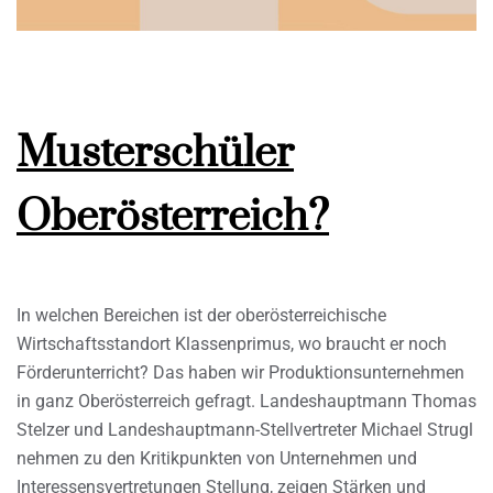
Musterschüler
Oberösterreich?
In welchen Bereichen ist der oberösterreichische
Wirtschaftsstandort Klassenprimus, wo braucht er noch
Förderunterricht? Das haben wir Produktionsunternehmen
in ganz Oberösterreich gefragt. Landeshauptmann Thomas
Stelzer und Landeshauptmann-Stellvertreter Michael Strugl
nehmen zu den Kritikpunkten von Unternehmen und
Interessensvertretungen Stellung, zeigen Stärken und