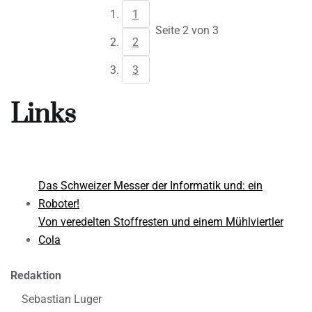
1
Seite 2 von 3
2
3
Links
Das Schweizer Messer der Informatik und: ein
Roboter!
Von veredelten Stoffresten und einem Mühlviertler
Cola
Redaktion
Sebastian Luger