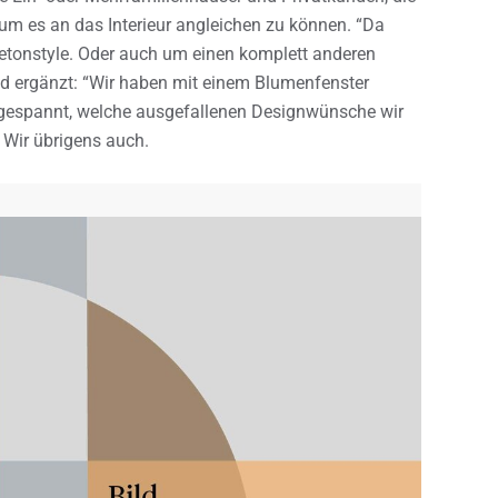
 um es an das Interieur angleichen zu können. “Da
Betonstyle. Oder auch um einen komplett anderen
nd ergänzt: “Wir haben mit einem Blumenfenster
n gespannt, welche ausgefallenen Designwünsche wir
” Wir übrigens auch.