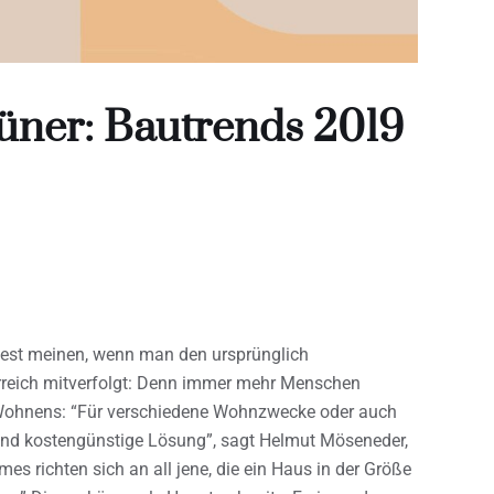
grüner: Bautrends 2019
est meinen, wenn man den ursprünglich
rreich mitverfolgt: Denn immer mehr Menschen
s Wohnens: “Für verschiedene Wohnzwecke oder auch
und kostengünstige Lösung”, sagt Helmut Möseneder,
 richten sich an all jene, die ein Haus in der Größe