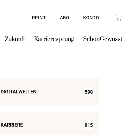
PRINT
ABO
KONTO
Zukunft
Karrieresprung
SchonGewusst
DIGITALWELTEN
598
KARRIERE
915