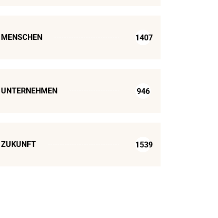
MENSCHEN
1407
UNTERNEHMEN
946
ZUKUNFT
1539