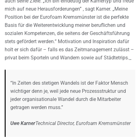
auch seine Ziele. „Ich bin eindeutig der Karriertyp und freue
mich auf neue Herausforderungen” , sagt Karner. „Meine
Position bei der Eurofoam Kremsmünster ist die perfekte
Basis für die Weiterentwicklung meiner beruflichen und
sozialen Kompetenzen, die seitens der Geschäftsführung
stets gefördert werden.“ Motivation und Inspiration dafür
holt er sich dafür – falls es das Zeitmanagement zulässt –
privat beim Sporteln und Wandern sowie auf Städtetrips._
“In Zeiten des stetigen Wandels ist der Faktor Mensch
wichtiger denn je, weil jede neue Prozessstruktur und
jeder organisationale Wandel durch die Mitarbeiter
getragen werden muss.”
Uwe Karner
Technical Director, Eurofoam Kremsmünster