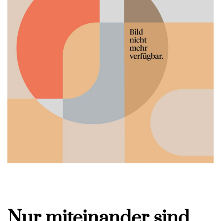
Nur miteinander sind