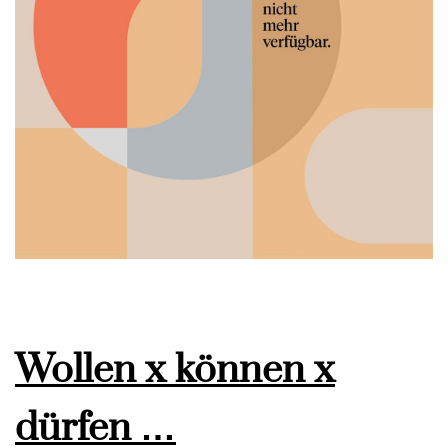
Wollen x können x
dürfen …