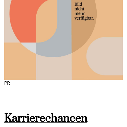
PR
Karrierechancen