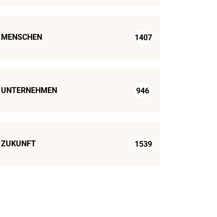
MENSCHEN
1407
UNTERNEHMEN
946
ZUKUNFT
1539