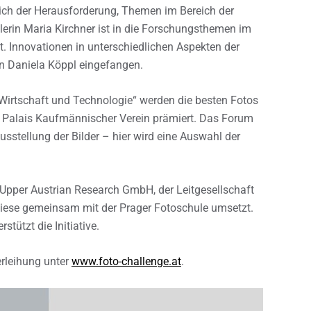
 sich der Herausforderung, Themen im Bereich der
olerin Maria Kirchner ist in die Forschungsthemen im
t. Innovationen in unterschiedlichen Aspekten der
rin Daniela Köppl eingefangen.
irtschaft und Technologie“ werden die besten Fotos
m Palais Kaufmännischer Verein prämiert. Das Forum
stellung der Bilder – hier wird eine Auswahl der
r Upper Austrian Research GmbH, der Leitgesellschaft
diese gemeinsam mit der Prager Fotoschule umsetzt.
stützt die Initiative.
erleihung unter
www.foto-challenge.at
.