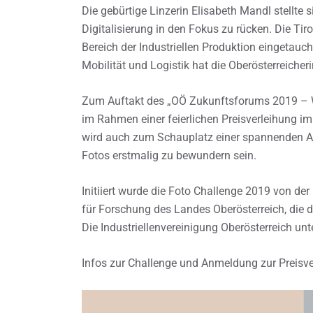
Die gebürtige Linzerin Elisabeth Mandl stellte
Digitalisierung in den Fokus zu rücken. Die Tir
Bereich der Industriellen Produktion eingetauch
Mobilität und Logistik hat die Oberösterreiche
Zum Auftakt des „OÖ Zukunftsforums 2019 – W
im Rahmen einer feierlichen Preisverleihung i
wird auch zum Schauplatz einer spannenden Aus
Fotos erstmalig zu bewundern sein.
Initiiert wurde die Foto Challenge 2019 von de
für Forschung des Landes Oberösterreich, die 
Die Industriellenvereinigung Oberösterreich unter
Infos zur Challenge und Anmeldung zur Preisv