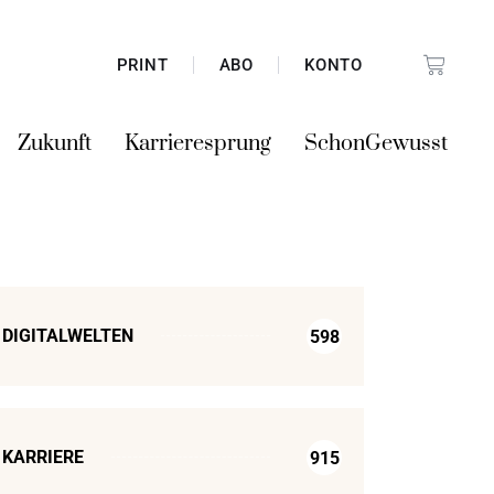
PRINT
ABO
KONTO
Zukunft
Karrieresprung
SchonGewusst
DIGITALWELTEN
598
KARRIERE
915