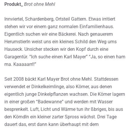
Produkt_
Brot ohne Mehl
Innviertel, Schardenberg, Ortsteil Gattern. Etwas irritiert
stehen wir vor einem ganz normalen Einfamilienhaus.
Eigentlich suchen wir eine Bäckerei. Nach genauerem
Herumstierln weist uns ein kleines Schild den Weg ums
Hauseck. Unsicher stecken wir den Kopf durch eine
Garagentür. “Ich suche einen Karl Mayer” “Ja, so einen ham
ma. Kaaaaarrl!”
Seit 2008 bäckt Karl Mayer Brot ohne Mehl. Stattdessen
verwendet er Dinkelkeimlinge, also Körner, aus denen
eigentlich junge Dinkelpflanzen wachsen. Die Körner lagern
in einer großen “Badewanne” und werden mit Wasser
besprenkelt. Luft, Licht und Wärme tun ihr ßbriges, bis aus
den Körndln ein kleiner zarter Spross wächst. Drei Tage
dauert das, erst dann kann überhaupt mit dem