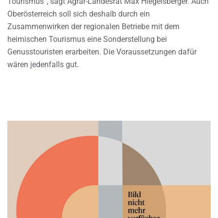
Tourismus”, sagt Agrar-Landesrat Max Hiegelsberger. Auch
Oberösterreich soll sich deshalb durch ein
Zusammenwirken der regionalen Betriebe mit dem
heimischen Tourismus eine Sonderstellung bei
Genusstouristen erarbeiten. Die Voraussetzungen dafür
wären jedenfalls gut.