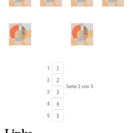
1
2
Seite 2 von 5
3
4
5