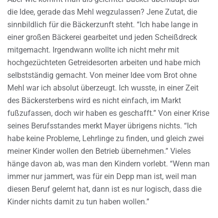
die Idee, gerade das Mehl wegzulassen? Jene Zutat, die
sinnbildlich für die Bäckerzunft steht. “Ich habe lange in
einer großen Bäckerei gearbeitet und jeden Scheißdreck
mitgemacht. Irgendwann wollte ich nicht mehr mit
hochgezüchteten Getreidesorten arbeiten und habe mich
selbstständig gemacht. Von meiner Idee vom Brot ohne
Mehl war ich absolut überzeugt. Ich wusste, in einer Zeit
des Bäckersterbens wird es nicht einfach, im Markt
fußzufassen, doch wir haben es geschafft.” Von einer Krise
seines Berufsstandes merkt Mayer übrigens nichts. “Ich
habe keine Probleme, Lehrlinge zu finden, und gleich zwei
meiner Kinder wollen den Betrieb übernehmen.” Vieles
hänge davon ab, was man den Kindern vorlebt. “Wenn man
immer nur jammert, was für ein Depp man ist, weil man
diesen Beruf gelernt hat, dann ist es nur logisch, dass die
Kinder nichts damit zu tun haben wollen.”