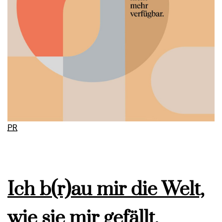
PR
Ich b(r)au mir die Welt,
wie sie mir gefällt.