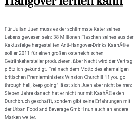
Hangover lernen kann
Für Julian Juen muss es der schlimmste Kater seines
Lebens gewesen sein: 38 Millionen Flaschen seines aus der
Kaktusfeige hergestellten Anti-Hangover-Drinks KaahÃ©e
soll er 2011 für einen großen österreichischen
Getränkehersteller produzieren. ßber Nacht wird der Vertrag
plötzlich gekündigt. Frei nach dem Motto des ehemaligen
britischen Premierministers Winston Churchill “If you go
through hell, keep going” lässt sich Juen aber nicht beirren:
Sieben Jahre danach hat er nicht nur mit KaahÃ©e den
Durchbruch geschafft, sondern gibt seine Erfahrungen mit
der Urban Food and Beverage GmbH nun auch an andere
Marken weiter.