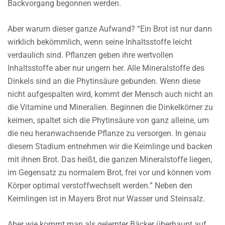
Backvorgang begonnen werden.
Aber warum dieser ganze Aufwand? “Ein Brot ist nur dann
wirklich bekömmlich, wenn seine Inhaltsstoffe leicht
verdaulich sind. Pflanzen geben ihre wertvollen
Inhaltsstoffe aber nur ungern her. Alle Mineralstoffe des
Dinkels sind an die Phytinsäure gebunden. Wenn diese
nicht aufgespalten wird, kommt der Mensch auch nicht an
die Vitamine und Mineralien. Beginnen die Dinkelkörner zu
keimen, spaltet sich die Phytinsäure von ganz alleine, um
die neu heranwachsende Pflanze zu versorgen. In genau
diesem Stadium entnehmen wir die Keimlinge und backen
mit ihnen Brot. Das heißt, die ganzen Mineralstoffe liegen,
im Gegensatz zu normalem Brot, frei vor und können vom
Körper optimal verstoffwechselt werden.” Neben den
Keimlingen ist in Mayers Brot nur Wasser und Steinsalz.
Aber wie kommt man als gelernter Bäcker überhaupt auf