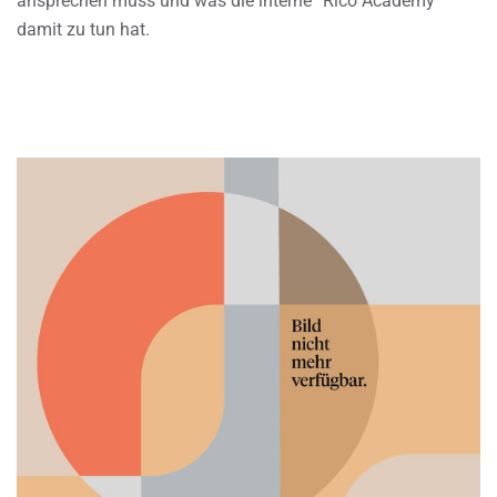
ansprechen muss und was die interne “Rico Academy”
damit zu tun hat.