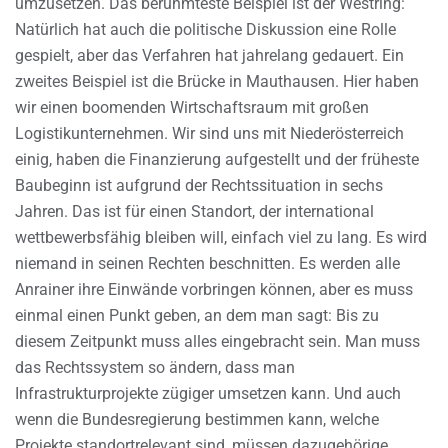
umzusetzen. Das berühmteste Beispiel ist der Westring:
Natürlich hat auch die politische Diskussion eine Rolle
gespielt, aber das Verfahren hat jahrelang gedauert. Ein
zweites Beispiel ist die Brücke in Mauthausen. Hier haben
wir einen boomenden Wirtschaftsraum mit großen
Logistikunternehmen. Wir sind uns mit Niederösterreich
einig, haben die Finanzierung aufgestellt und der früheste
Baubeginn ist aufgrund der Rechtssituation in sechs
Jahren. Das ist für einen Standort, der international
wettbewerbsfähig bleiben will, einfach viel zu lang. Es wird
niemand in seinen Rechten beschnitten. Es werden alle
Anrainer ihre Einwände vorbringen können, aber es muss
einmal einen Punkt geben, an dem man sagt: Bis zu
diesem Zeitpunkt muss alles eingebracht sein. Man muss
das Rechtssystem so ändern, dass man
Infrastrukturprojekte zügiger umsetzen kann. Und auch
wenn die Bundesregierung bestimmen kann, welche
Projekte standortrelevant sind, müssen dazugehörige