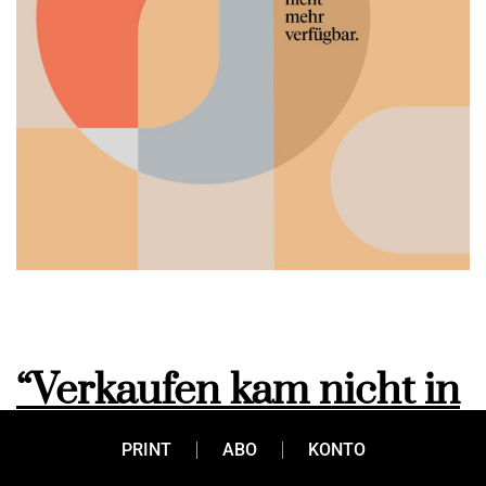
“Verkaufen kam nicht in
Frage”
PRINT
ABO
KONTO