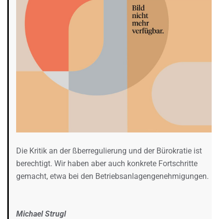
Die Kritik an der ßberregulierung und der Bürokratie ist
berechtigt. Wir haben aber auch konkrete Fortschritte
gemacht, etwa bei den Betriebsanlagengenehmigungen.
Michael Strugl