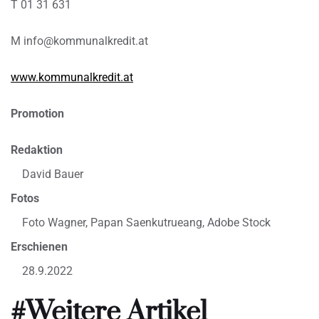
T 01 31 631
M info@kommunalkredit.at
www.kommunalkredit.at
Promotion
Redaktion
David Bauer
Fotos
Foto Wagner, Papan Saenkutrueang, Adobe Stock
Erschienen
28.9.2022
#Weitere Artikel