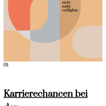
PR
Karrierechancen bei