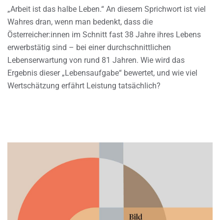
„Arbeit ist das halbe Leben.“ An diesem Sprichwort ist viel
Wahres dran, wenn man bedenkt, dass die
Österreicher:innen im Schnitt fast 38 Jahre ihres Lebens
erwerbstätig sind – bei einer durchschnittlichen
Lebenserwartung von rund 81 Jahren. Wie wird das
Ergebnis dieser „Lebensaufgabe“ bewertet, und wie viel
Wertschätzung erfährt Leistung tatsächlich?