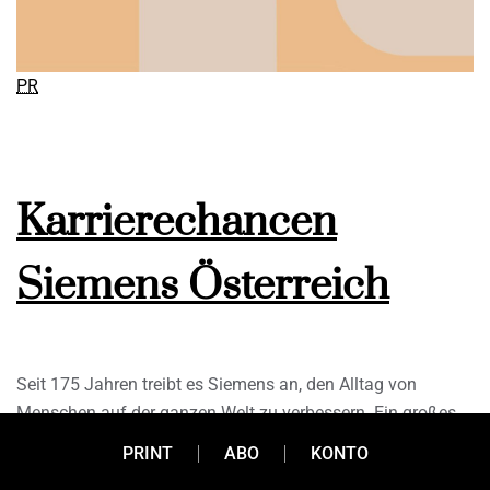
PR
Karrierechancen
Siemens Österreich
Seit 175 Jahren treibt es Siemens an, den Alltag von
Menschen auf der ganzen Welt zu verbessern. Ein großes
Ziel, das ohne ein kompetentes Team wohl kaum zu
PRINT
ABO
KONTO
erreichen wäre. Gemeinsam arbeitet man hier an