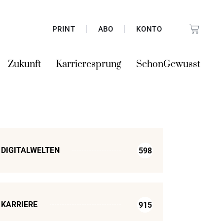
PRINT
ABO
KONTO
Zukunft
Karrieresprung
SchonGewusst
DIGITALWELTEN
598
KARRIERE
915