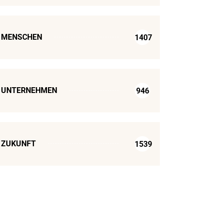
MENSCHEN
1407
UNTERNEHMEN
946
ZUKUNFT
1539