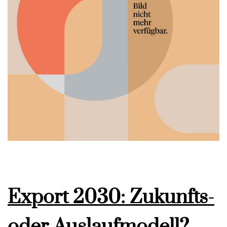
Export 2030: Zukunfts-
oder Auslaufmodell?