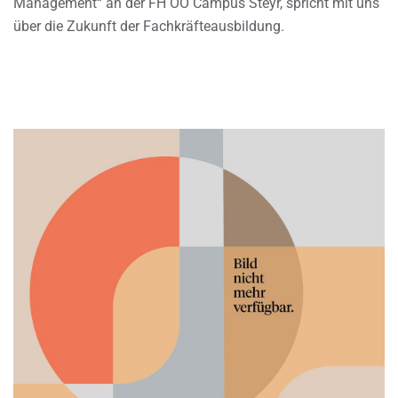
Management“ an der FH OÖ Campus Steyr, spricht mit uns
über die Zukunft der Fachkräfteausbildung.