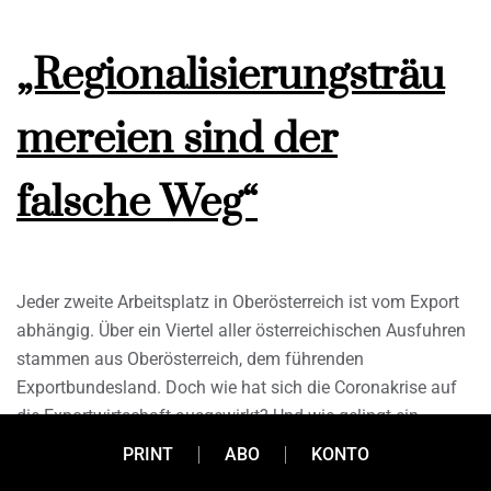
„Regionalisierungsträu
mereien sind der
falsche Weg“
Jeder zweite Arbeitsplatz in Oberösterreich ist vom Export
abhängig. Über ein Viertel aller österreichischen Ausfuhren
stammen aus Oberösterreich, dem führenden
Exportbundesland. Doch wie hat sich die Coronakrise auf
die Exportwirtschaft ausgewirkt? Und wie gelingt ein
erfolgreiches Comeback? Joachim Haindl-Grutsch,
PRINT
ABO
KONTO
Geschäftsführer der Industriellenvereinigung