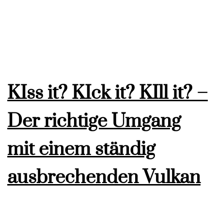
KIss it? KIck it? KIll it? –
Der richtige Umgang
mit einem ständig
ausbrechenden Vulkan