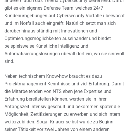
anderem auch das Thema Cybersecurity betreffend. Dafür
gibt es ein eigenes Defense Team, welches 24/7
Kundenumgebungen auf Cybersecurity Vorfälle überwacht
und im Notfall auch eingreift. Natürlich setzt man sich
darüber hinaus ständig mit Innovationen und
Optimierungsmöglichkeiten auseinander und bindet
beispielsweise Künstliche Intelligenz und
Automatisierungslösungen überall dort ein, wo sie sinnvoll
sind.
Neben technischem Know-how braucht es dazu
Projektmanagement-Kenntnisse und viel Erfahrung. Damit
die Mitarbeitenden von NTS eben jene Expertise und
Erfahrung bereitstellen können, werden sie in ihrer
Anfangszeit intensiv geschult und bekommen später die
Möglichkeit, Zertifizierungen zu erwerben und sich intern
weiterzubilden. Sogar Knauer selbst wurde zu Beginn
seiner Tätigkeit vor zwei Jahren von einem anderen