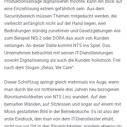
Produktionsanlage digitalisieren möchte, kann ein Blick auf
eine Einzellösung extrem gefährlich sein. Aus dem
Securitybereich müssen Themen mitgedacht werden, die
vielleicht anfänglich nicht auf der Hand liegen, weil
Bedrohungen ständig zunehmen und Gesetzgebungen wie
zum Beispiel NIS-2 oder DORA das auch von Kunden
verlangen. An dieser Stelle kommt NTS ins Spiel. Das
Unternehmen betrachtet mit seinen IT-Dienstleistungen
sowohl Digitalisierung als auch die Kunden holistisch. Frei
nach dem Slogan „Relax, We Care“.
Dieser Schriftzug springt gleich mehrmals ins Auge, wenn
man durch die vor mittlerweile drei Jahren neu bezogenen
Büroräumlichkeiten von NTS Linz wandert. Auf den
bemalten Wänden, auf Sitzkissen und sogar auf einem mit
Moos gestalteten Bild in der Betriebsküche. Es ist also der
erste Eindruck, den man von dem IT-Dienstleister erhält,
nicht nur vor Ort in den Räumlichkeiten, sondern ebenso im