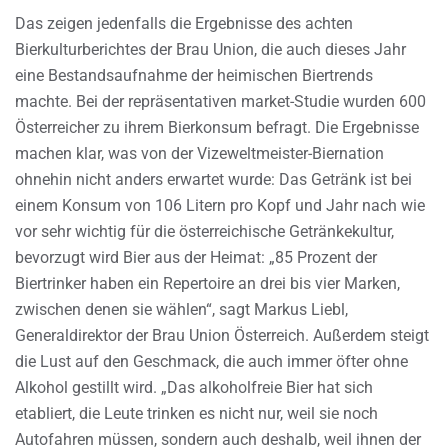
Das zeigen jedenfalls die Ergebnisse des achten
Bierkulturberichtes der Brau Union, die auch dieses Jahr
eine Bestandsaufnahme der heimischen Biertrends
machte. Bei der repräsentativen market-Studie wurden 600
Österreicher zu ihrem Bierkonsum befragt. Die Ergebnisse
machen klar, was von der Vizeweltmeister-Biernation
ohnehin nicht anders erwartet wurde: Das Getränk ist bei
einem Konsum von 106 Litern pro Kopf und Jahr nach wie
vor sehr wichtig für die österreichische Getränkekultur,
bevorzugt wird Bier aus der Heimat: „85 Prozent der
Biertrinker haben ein Repertoire an drei bis vier Marken,
zwischen denen sie wählen“, sagt Markus Liebl,
Generaldirektor der Brau Union Österreich. Außerdem steigt
die Lust auf den Geschmack, die auch immer öfter ohne
Alkohol gestillt wird. „Das alkoholfreie Bier hat sich
etabliert, die Leute trinken es nicht nur, weil sie noch
Autofahren müssen, sondern auch deshalb, weil ihnen der