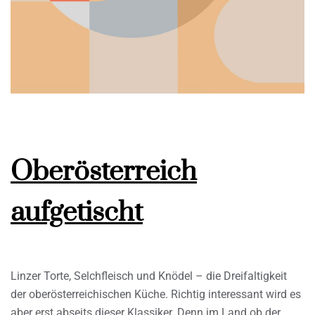
Oberösterreich
aufgetischt
Linzer Torte, Selchfleisch und Knödel – die Dreifaltigkeit
der oberösterreichischen Küche. Richtig interessant wird es
aber erst abseits dieser Klassiker. Denn im Land ob der