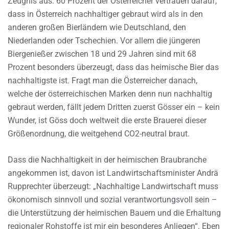
Zeugnis aus: 60 Prozent der Österreicher vertrauen darauf,
dass in Österreich nachhaltiger gebraut wird als in den
anderen großen Bierländern wie Deutschland, den
Niederlanden oder Tschechien. Vor allem die jüngeren
Biergenießer zwischen 18 und 29 Jahren sind mit 68
Prozent besonders überzeugt, dass das heimische Bier das
nachhaltigste ist. Fragt man die Österreicher danach,
welche der österreichischen Marken denn nun nachhaltig
gebraut werden, fällt jedem Dritten zuerst Gösser ein – kein
Wunder, ist Göss doch weltweit die erste Brauerei dieser
Größenordnung, die weitgehend CO2-neutral braut.
Dass die Nachhaltigkeit in der heimischen Braubranche
angekommen ist, davon ist Landwirtschaftsminister Andrä
Rupprechter überzeugt: „Nachhaltige Landwirtschaft muss
ökonomisch sinnvoll und sozial verantwortungsvoll sein –
die Unterstützung der heimischen Bauern und die Erhaltung
regionaler Rohstoffe ist mir ein besonderes Anliegen“. Eben