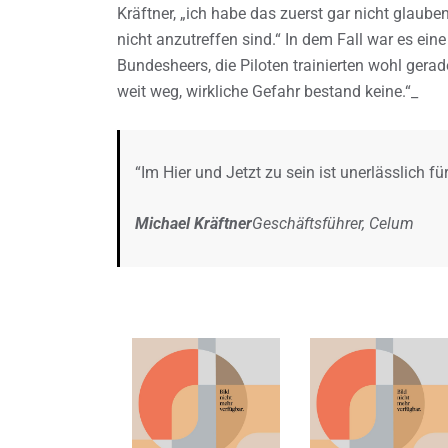
Kräftner, „ich habe das zuerst gar nicht glaube
nicht anzutreffen sind.“ In dem Fall war es ei
Bundesheers, die Piloten trainierten wohl gera
weit weg, wirkliche Gefahr bestand keine.“_
“Im Hier und Jetzt zu sein ist unerlässlich fü
Michael Kräftner
Geschäftsführer, Celum