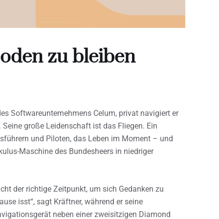
oden zu bleiben
des Softwareunternehmens Celum, privat navigiert er
 Seine große Leidenschaft ist das Fliegen. Ein
führern und Piloten, das Leben im Moment – und
kulus-Maschine des Bundesheers in niedriger
cht der richtige Zeitpunkt, um sich Gedanken zu
e isst“, sagt Kräftner, während er seine
avigationsgerät neben einer zweisitzigen Diamond