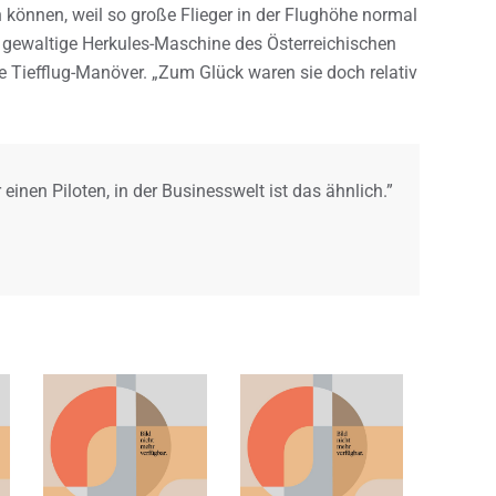
n können, weil so große Flieger in der Flughöhe normal
ne gewaltige Herkules-Maschine des Österreichischen
de Tiefflug-Manöver. „Zum Glück waren sie doch relativ
r einen Piloten, in der Businesswelt ist das ähnlich.”