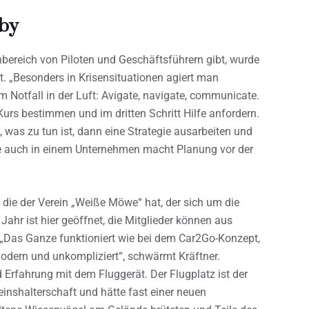
bby
bereich von Piloten und Geschäftsführern gibt, wurde
t. „Besonders in Krisensituationen agiert man
m Notfall in der Luft: Avigate, navigate, communicate.
Kurs bestimmen und im dritten Schritt Hilfe anfordern.
was zu tun ist, dann eine Strategie ausarbeiten und
e auch in einem Unternehmen macht Planung vor der
, die der Verein „Weiße Möwe“ hat, der sich um die
hr ist hier geöffnet, die Mitglieder können aus
„Das Ganze funktioniert wie bei dem Car2Go-Konzept,
modern und unkompliziert“, schwärmt Kräftner.
 Erfahrung mit dem Fluggerät. Der Flugplatz ist der
reinshalterschaft und hätte fast einer neuen