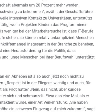
gschaft abermals um 20 Prozent mehr werden.
 schwierig zu bekommen“, erzählt der Geschäftsführer.
eile intensiven Kontakt zu Universitäten, unterstützt
 tätig, wo in Projekten Kindern das Programmieren
 weniger bei der Mitarbeitersuche ist, dass IT-Berufe
rufe stehen, so können relativ unkompliziert Menschen
achkräftemangel insgesamt in der Branche zu beheben,
st eine Herausforderung für die Politik, dass
en und junge Menschen bei ihrer Berufswahl unterstützt
an ein Abheben ist also auch jetzt noch nicht zu
n. „Respekt ist in der Fliegerei wichtig und auch, für
ls Pilot hatte? „Nein, das nicht, aber kuriose
 er sich und schmunzelt. Etwa das eine Mal, als er
taktiert wurde, einer Art Verkehrsfunk. „Sie haben
ghöhe ein schweres Flugzeug auf mich zukommt“, sagt