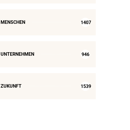
MENSCHEN
1407
UNTERNEHMEN
946
ZUKUNFT
1539