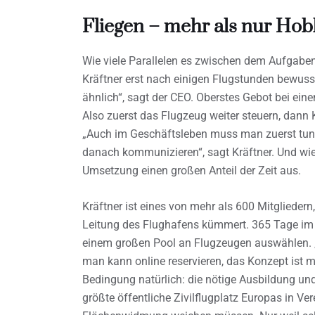
Fliegen – mehr als nur Ho
Wie viele Parallelen es zwischen dem Aufgaben
Kräftner erst nach einigen Flugstunden bewuss
ähnlich“, sagt der CEO. Oberstes Gebot bei eine
Also zuerst das Flugzeug weiter steuern, dann 
„Auch im Geschäftsleben muss man zuerst tun, 
danach kommunizieren“, sagt Kräftner. Und wi
Umsetzung einen großen Anteil der Zeit aus.
Kräftner ist eines von mehr als 600 Mitgliedern
Leitung des Flughafens kümmert. 365 Tage im Ja
einem großen Pool an Flugzeugen auswählen. 
man kann online reservieren, das Konzept ist 
Bedingung natürlich: die nötige Ausbildung und
größte öffentliche Zivilflugplatz Europas in Ve