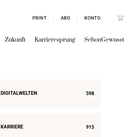
PRINT
ABO
KONTO
Zukunft
Karrieresprung
SchonGewusst
DIGITALWELTEN
598
KARRIERE
915