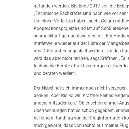
gefunden werden. Bis Ende 2017 soll die Bele
„Technische Fachkräfte sind nach wie vor sehr
Um einen Vorteil zu haben, sucht Celum mittlerw
Kooperationsprojekte und ist auf Schülerebene
schmackhaft gemacht werden soll. Ein Hindernis
mittlerweile wieder auf der Liste der Mangelbe
aus Drittstaaten angestellt werden. Um den F
wird das aber nicht reichen, sagt Kräftner. „Es i
technische Berufe attraktiver dargestellt werd
und beraten werden“.
Der Nebel hat sich immer noch nicht verzogen, 
denken. Aber Risiko will Kräftner keines eingehe
andere mitzudenken.“ Ob er schon einmal Angst a
Überraschungen hat es schon gegeben“, erinnert
bei einem Rundflug von der Fluginformation kon
mich gewarnt, dass von rechts auf meiner Flu