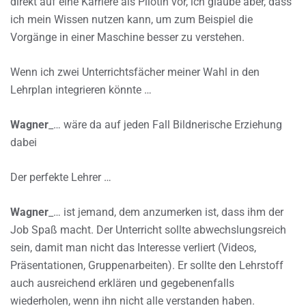
direkt auf eine Karriere als Pilotin vor, ich glaube aber, dass
ich mein Wissen nutzen kann, um zum Beispiel die
Vorgänge in einer Maschine besser zu verstehen.
Wenn ich zwei Unterrichtsfächer meiner Wahl in den
Lehrplan integrieren könnte …
Wagner
_… wäre da auf jeden Fall Bildnerische Erziehung
dabei
Der perfekte Lehrer …
Wagner
_… ist jemand, dem anzumerken ist, dass ihm der
Job Spaß macht. Der Unterricht sollte abwechslungsreich
sein, damit man nicht das Interesse verliert (Videos,
Präsentationen, Gruppenarbeiten). Er sollte den Lehrstoff
auch ausreichend erklären und gegebenenfalls
wiederholen, wenn ihn nicht alle verstanden haben.