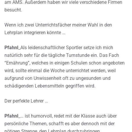
am AMS. Außerdem haben wir viele verschiedene Firmen
besucht.
Wenn ich zwei Unterrichtsfächer meiner Wahl in den
Lehrplan integrieren könnte …
Pfahnl
_Als leidenschaftlicher Sportler setze ich mich
natürlich sehr für die tägliche Turnstunde ein. Das Fach
“Ernährung”, welches in einigen Schulen schon angeboten
wird, sollte einmal die Woche unterrichtet werden, weil
aufgrund von Unwissenheit oft zu ungesunden und
schädigenden Lebensmitteln gegriffen wird.
Der perfekte Lehrer …
Pfahnl
_… ist humorvoll, redet mit der Klasse auch über
persönliche Themen, schafft es aber dennoch mit der
nötigen Strenge, den Lehrplan durchzubringen.