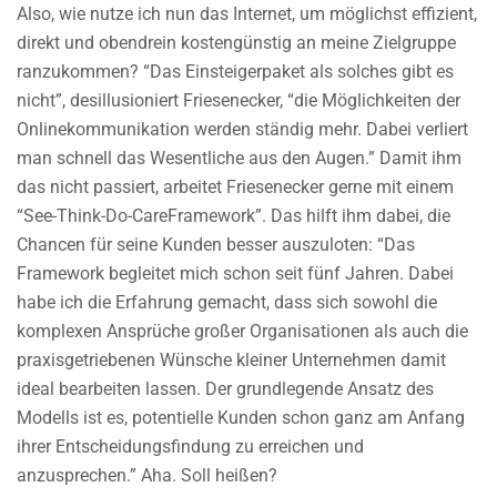
Also, wie nutze ich nun das Internet, um möglichst effizient,
direkt und obendrein kostengünstig an meine Zielgruppe
ranzukommen? “Das Einsteigerpaket als solches gibt es
nicht”, desillusioniert Friesenecker, “die Möglichkeiten der
Onlinekommunikation werden ständig mehr. Dabei verliert
man schnell das Wesentliche aus den Augen.” Damit ihm
das nicht passiert, arbeitet Friesenecker gerne mit einem
“See-Think-Do-CareFramework”. Das hilft ihm dabei, die
Chancen für seine Kunden besser auszuloten: “Das
Framework begleitet mich schon seit fünf Jahren. Dabei
habe ich die Erfahrung gemacht, dass sich sowohl die
komplexen Ansprüche großer Organisationen als auch die
praxisgetriebenen Wünsche kleiner Unternehmen damit
ideal bearbeiten lassen. Der grundlegende Ansatz des
Modells ist es, potentielle Kunden schon ganz am Anfang
ihrer Entscheidungsfindung zu erreichen und
anzusprechen.” Aha. Soll heißen?