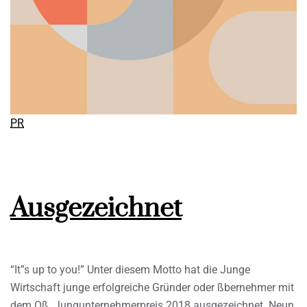
PR
Ausgezeichnet
“It”s up to you!” Unter diesem Motto hat die Junge
Wirtschaft junge erfolgreiche Gründer oder ßbernehmer mit
dem Oß. Jungunternehmerpreis 2018 ausgezeichnet. Neun