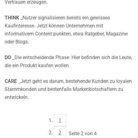
Vertrauen erzeugen.
THINK
_Nutzer signalisieren bereits ein gewisses
Kaufinteresse. Jetzt können Unternehmen mit
informativem Content punkten, etwa Ratgeber, Magazine
oder Blogs.
DO
_Die entscheidende Phase: Hier befinden sich die Leute,
die ein Produkt kaufen wollen.
CARE
_Jetzt geht es darum, bestehende Kunden zu loyalen
Stammkunden und bestenfalls Markenbotschaftern zu
entwickeln.
1
2
Seite 2 von 4