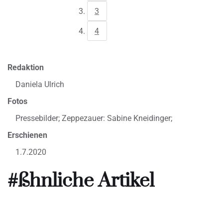
3
4
Redaktion
Daniela Ulrich
Fotos
Pressebilder; Zeppezauer: Sabine Kneidinger;
Erschienen
1.7.2020
#ßhnliche Artikel