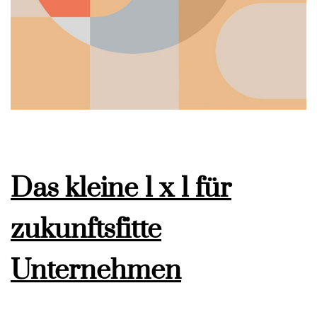
Das kleine 1 x 1 für
zukunftsfitte
Unternehmen