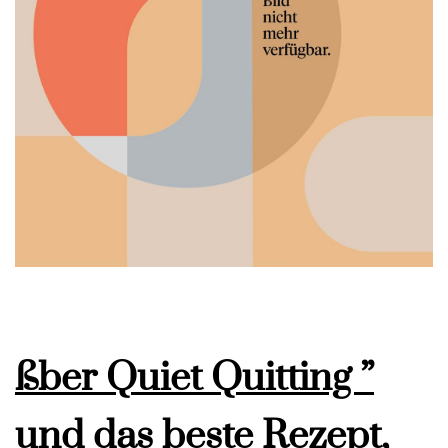
ßber Quiet Quitting ”
und das beste Rezept,