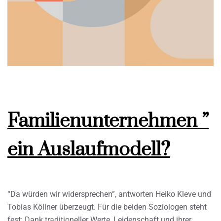
Familienunternehmen ”
ein Auslaufmodell?
“Da würden wir widersprechen”, antworten Heiko Kleve und
Tobias Köllner überzeugt. Für die beiden Soziologen steht
fest: Dank traditioneller Werte, Leidenschaft und ihrer