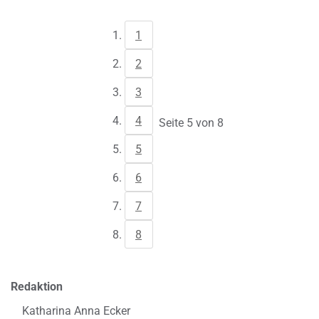
1
2
3
4
Seite 5 von 8
5
6
7
8
Redaktion
Katharina Anna Ecker