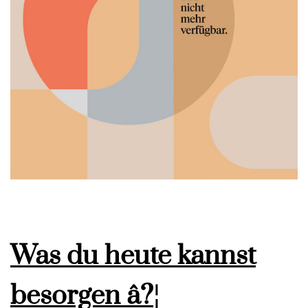
Was du heute kannst
besorgen â?¦