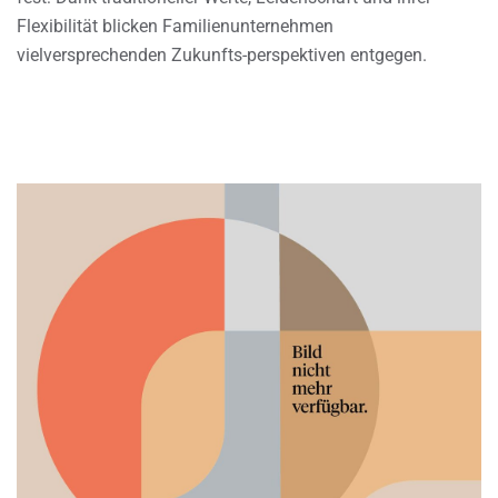
Flexibilität blicken Familienunternehmen
vielversprechenden Zukunfts-perspektiven entgegen.