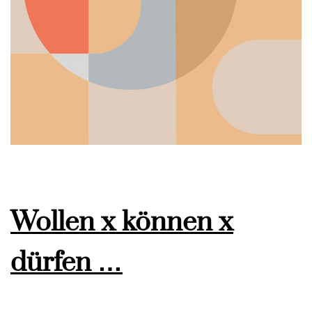
Wollen x können x
dürfen …