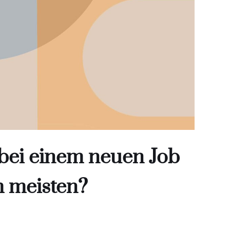
 bei einem neuen Job
m meisten?