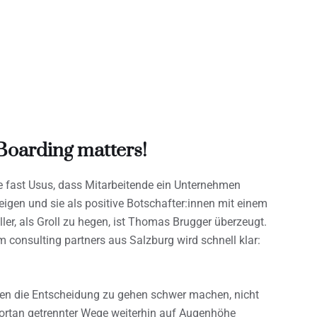
Boarding matters!
ile fast Usus, dass Mitarbeitende ein Unternehmen
igen und sie als positive Botschafter:innen mit einem
ler, als Groll zu hegen, ist Thomas Brugger überzeugt.
consulting partners aus Salzburg wird schnell klar:
hen die Entscheidung zu gehen schwer machen, nicht
fortan getrennter Wege weiterhin auf Augenhöhe