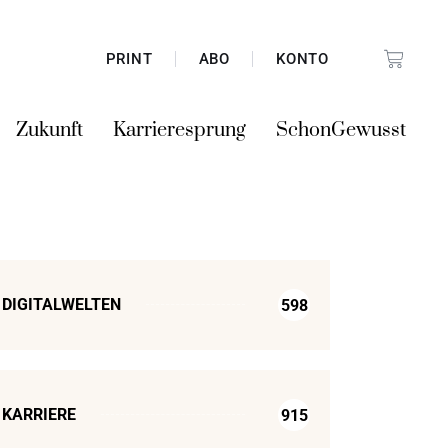
PRINT
ABO
KONTO
Zukunft
Karrieresprung
SchonGewusst
DIGITALWELTEN
598
KARRIERE
915