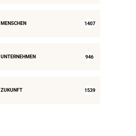
MENSCHEN
1407
UNTERNEHMEN
946
ZUKUNFT
1539