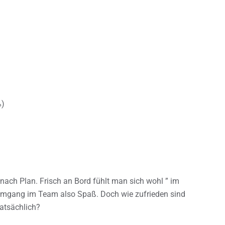
%)
es nach Plan. Frisch an Bord fühlt man sich wohl ” im
 Umgang im Team also Spaß. Doch wie zufrieden sind
tatsächlich?