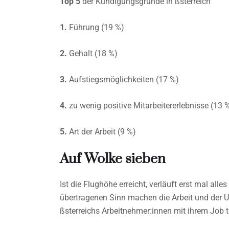
Top 5
der Kündigungsgründe in ßsterreich
1.
Führung (19 %)
2.
Gehalt (18 %)
3.
Aufstiegsmöglichkeiten (17 %)
4.
zu wenig positive Mitarbeitererlebnisse (13 
5.
Art der Arbeit (9 %)
Auf Wolke sieben
Ist die Flughöhe erreicht, verläuft erst mal all
übertragenen Sinn machen die Arbeit und der
ßsterreichs Arbeitnehmer:innen mit ihrem Job 