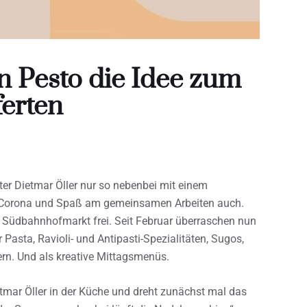
n Pesto die Idee zum
ferten
ater Dietmar Öller nur so nebenbei mit einem
nd Corona und Spaß am gemeinsamen Arbeiten auch.
 Südbahnhofmarkt frei. Seit Februar überraschen nun
Pasta, Ravioli- und Antipasti-Spezialitäten, Sugos,
ern. Und als kreative Mittagsmenüs.
etmar Öller in der Küche und dreht zunächst mal das