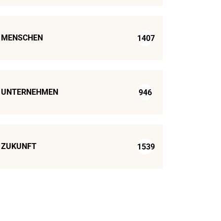
MENSCHEN
1407
UNTERNEHMEN
946
ZUKUNFT
1539