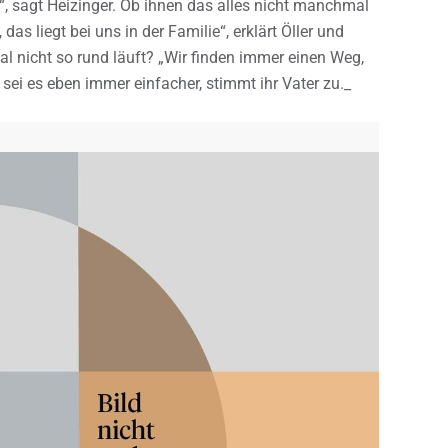
“, sagt Heizinger. Ob ihnen das alles nicht manchmal
das liegt bei uns in der Familie“, erklärt Öller und
al nicht so rund läuft? „Wir finden immer einen Weg,
 sei es eben immer einfacher, stimmt ihr Vater zu._