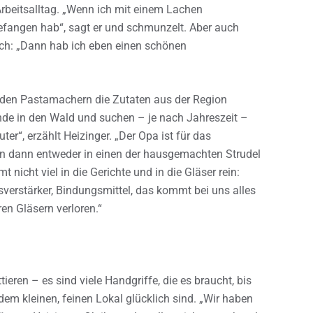
Arbeitsalltag. „Wenn ich mit einem Lachen
fangen hab“, sagt er und schmunzelt. Aber auch
sich: „Dann hab ich eben einen schönen
ei den Pastamachern die Zutaten aus der Region
 in den Wald und suchen – je nach Jahreszeit –
“, erzählt Heizinger. „Der Opa ist für das
n dann entweder in einen der hausgemachten Strudel
nicht viel in die Gerichte und in die Gläser rein:
verstärker, Bindungsmittel, das kommt bei uns alles
en Gläsern verloren.“
ttieren – es sind viele Handgriffe, die es braucht, bis
 dem kleinen, feinen Lokal glücklich sind. „Wir haben