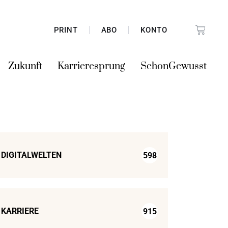
PRINT
ABO
KONTO
Zukunft
Karrieresprung
SchonGewusst
DIGITALWELTEN
598
KARRIERE
915