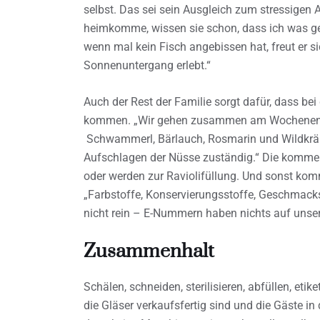
selbst. Das sei sein Ausgleich zum stressigen 
heimkomme, wissen sie schon, dass ich was ge
wenn mal kein Fisch angebissen hat, freut er 
Sonnenuntergang erlebt.“
Auch der Rest der Familie sorgt dafür, dass b
kommen. „Wir gehen zusammen am Wochenende
Schwammerl, Bärlauch, Rosmarin und Wildkräuter
Aufschlagen der Nüsse zuständig.“ Die komme
oder werden zur Raviolifüllung. Und sonst kommt 
„Farbstoffe, Konservierungsstoffe, Geschmacks
nicht rein – E-Nummern haben nichts auf unser
Zusammenhalt
Schälen, schneiden, sterilisieren, abfüllen, etike
die Gläser verkaufsfertig sind und die Gäste in