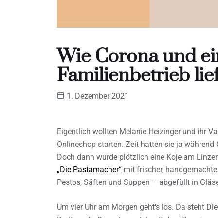
Wie Corona und ei
Familienbetrieb lie
1. Dezember 2021
Eigentlich wollten Melanie Heizinger und ihr V
Onlineshop starten. Zeit hatten sie ja währe
Doch dann wurde plötzlich eine Koje am Linzer
„Die Pastamacher“
mit frischer, handgemachter 
Pestos, Säften und Suppen – abgefüllt in Gläs
Um vier Uhr am Morgen geht‘s los. Da steht Di