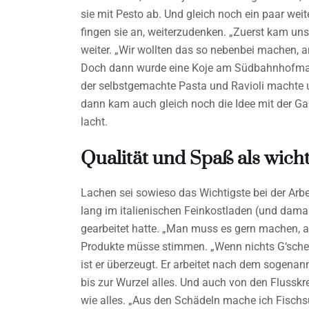
sie mit Pesto ab. Und gleich noch ein paar weit
fingen sie an, weiterzudenken. „Zuerst kam uns
weiter. „Wir wollten das so nebenbei machen, 
Doch dann wurde eine Koje am Südbahnhofmarkt
der selbstgemachte Pasta und Ravioli machte un
dann kam auch gleich noch die Idee mit der Gast
lacht.
Qualität und Spaß als wicht
Lachen sei sowieso das Wichtigste bei der Arbei
lang im italienischen Feinkostladen (und damal
gearbeitet hatte. „Man muss es gern machen, all
Produkte müsse stimmen. „Wenn nichts G‘schei
ist er überzeugt. Er arbeitet nach dem sogenann
bis zur Wurzel alles. Und auch von den Flussk
wie alles. „Aus den Schädeln mache ich Fischsu