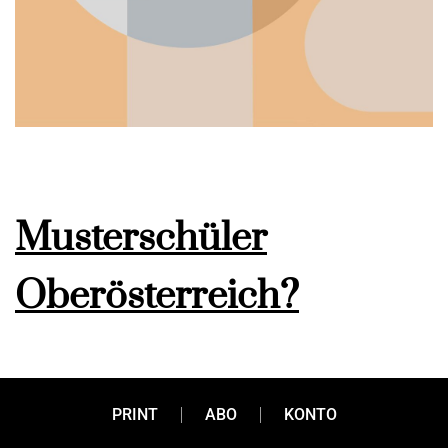
Musterschüler
Oberösterreich?
In welchen Bereichen ist der oberösterreichische
Wirtschaftsstandort Klassenprimus, wo braucht er noch
PRINT
ABO
KONTO
Förderunterricht? Das haben wir Produktionsunternehmen